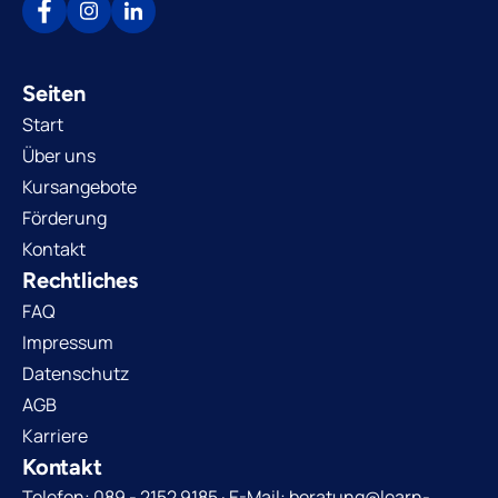
Seiten
Start
Über uns
Kursangebote
Förderung
Kontakt
Rechtliches
FAQ
Impressum
Datenschutz
AGB
Karriere
Kontakt
Telefon: 089 - 2152 9185 · E-Mail: beratung@learn-