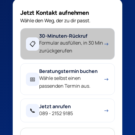
Jetzt Kontakt aufnehmen
Wähle den Weg, der zu dir passt.
30-Minuten-Rückruf
Formular ausfüllen, in 30 Min
📋
→
zurückgerufen
Beratungstermin buchen
Wähle selbst einen
📅
→
passenden Termin aus.
Jetzt anrufen
📞
→
089 - 2152 9185