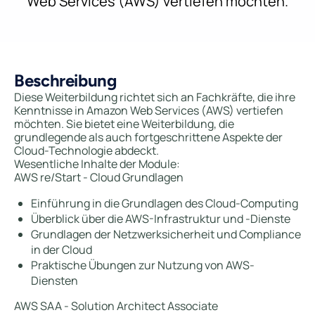
Web Services (AWS) vertiefen möchten.
Beschreibung
Diese Weiterbildung richtet sich an Fachkräfte, die ihre
Kenntnisse in Amazon Web Services (AWS) vertiefen
möchten. Sie bietet eine Weiterbildung, die
grundlegende als auch fortgeschrittene Aspekte der
Cloud-Technologie abdeckt.
Wesentliche Inhalte der Module:
AWS re/Start - Cloud Grundlagen
Einführung in die Grundlagen des Cloud-Computing
Überblick über die AWS-Infrastruktur und -Dienste
Grundlagen der Netzwerksicherheit und Compliance
in der Cloud
Praktische Übungen zur Nutzung von AWS-
Diensten
AWS SAA - Solution Architect Associate