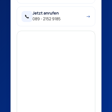
Jetzt anrufen
📞
→
089 - 2152 9185