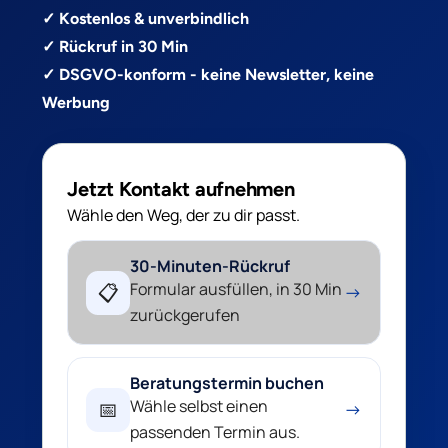
✓ Kostenlos & unverbindlich
✓ Rückruf in 30 Min
✓ DSGVO-konform - keine Newsletter, keine
Werbung
Jetzt Kontakt aufnehmen
Wähle den Weg, der zu dir passt.
30-Minuten-Rückruf
Formular ausfüllen, in 30 Min
📋
→
zurückgerufen
Beratungstermin buchen
Wähle selbst einen
📅
→
passenden Termin aus.