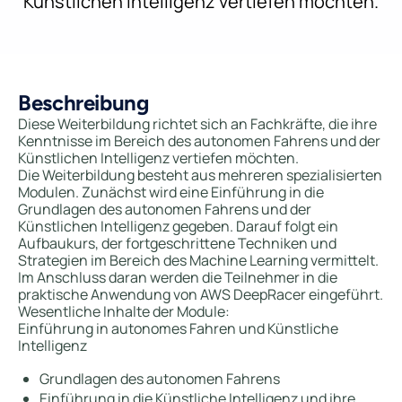
Künstlichen Intelligenz vertiefen möchten.
Beschreibung
Diese Weiterbildung richtet sich an Fachkräfte, die ihre
Kenntnisse im Bereich des autonomen Fahrens und der
Künstlichen Intelligenz vertiefen möchten.
Die Weiterbildung besteht aus mehreren spezialisierten
Modulen. Zunächst wird eine Einführung in die
Grundlagen des autonomen Fahrens und der
Künstlichen Intelligenz gegeben. Darauf folgt ein
Aufbaukurs, der fortgeschrittene Techniken und
Strategien im Bereich des Machine Learning vermittelt.
Im Anschluss daran werden die Teilnehmer in die
praktische Anwendung von AWS DeepRacer eingeführt.
Wesentliche Inhalte der Module:
Einführung in autonomes Fahren und Künstliche
Intelligenz
Grundlagen des autonomen Fahrens
Einführung in die Künstliche Intelligenz und ihre