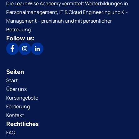
Die LearnWise Academy vermittelt Weiterbildungen in
Personalmanagement, IT & Cloud Engineering und KI-
Management – praxisnah und mit persönlicher
Betreuung.
Follow us:
Seiten
Start
Über uns
Kursangebote
Förderung
Kontakt
Rechtliches
FAQ