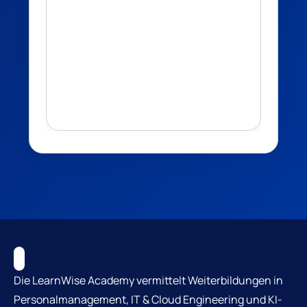
Die LearnWise Academy vermittelt Weiterbildungen in
Personalmanagement, IT & Cloud Engineering und KI-