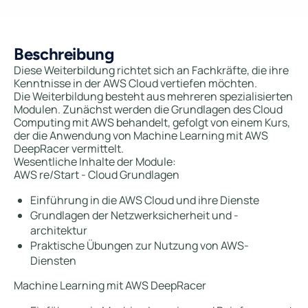
Beschreibung
Diese Weiterbildung richtet sich an Fachkräfte, die ihre
Kenntnisse in der AWS Cloud vertiefen möchten.
Die Weiterbildung besteht aus mehreren spezialisierten
Modulen. Zunächst werden die Grundlagen des Cloud
Computing mit AWS behandelt, gefolgt von einem Kurs,
der die Anwendung von Machine Learning mit AWS
DeepRacer vermittelt.
Wesentliche Inhalte der Module:
AWS re/Start - Cloud Grundlagen
Einführung in die AWS Cloud und ihre Dienste
Grundlagen der Netzwerksicherheit und -
architektur
Praktische Übungen zur Nutzung von AWS-
Diensten
Machine Learning mit AWS DeepRacer