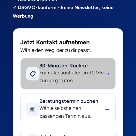
✓ DSGVO-konform - keine Newsletter, keine
Werbung
Jetzt Kontakt aufnehmen
Wähle den Weg, der zu dir passt.
30-Minuten-Rückruf
Formular ausfüllen, in 30 Min
📋
→
zurückgerufen
Beratungstermin buchen
Wähle selbst einen
📅
→
passenden Termin aus.