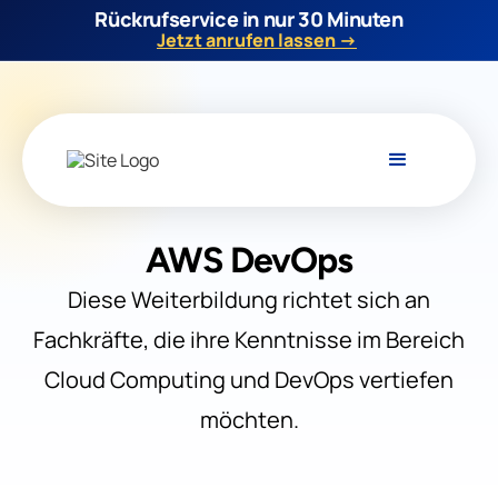
Rückrufservice in nur 30 Minuten
Jetzt anrufen lassen →
AWS DevOps
Diese Weiterbildung richtet sich an
Fachkräfte, die ihre Kenntnisse im Bereich
Cloud Computing und DevOps vertiefen
möchten.