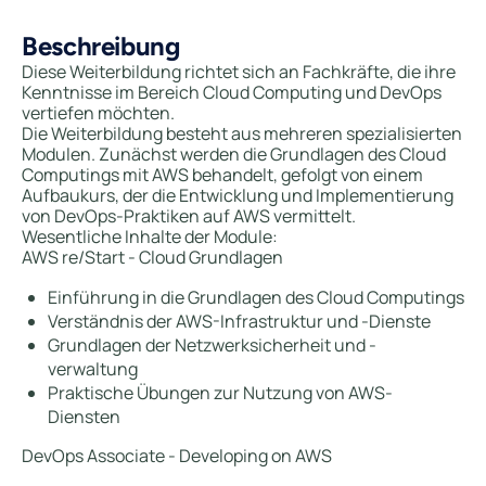
Beschreibung
Diese Weiterbildung richtet sich an Fachkräfte, die ihre
Kenntnisse im Bereich Cloud Computing und DevOps
vertiefen möchten.
Die Weiterbildung besteht aus mehreren spezialisierten
Modulen. Zunächst werden die Grundlagen des Cloud
Computings mit AWS behandelt, gefolgt von einem
Aufbaukurs, der die Entwicklung und Implementierung
von DevOps-Praktiken auf AWS vermittelt.
Wesentliche Inhalte der Module:
AWS re/Start - Cloud Grundlagen
Einführung in die Grundlagen des Cloud Computings
Verständnis der AWS-Infrastruktur und -Dienste
Grundlagen der Netzwerksicherheit und -
verwaltung
Praktische Übungen zur Nutzung von AWS-
Diensten
DevOps Associate - Developing on AWS