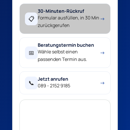
30-Minuten-Rückruf
Formular ausfüllen, in 30 Min
📋
→
zurückgerufen
Beratungstermin buchen
Wähle selbst einen
📅
→
passenden Termin aus.
Jetzt anrufen
📞
→
089 - 2152 9185