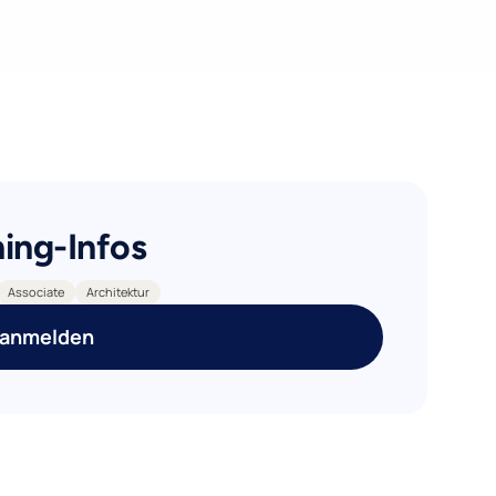
ning-Infos
Associate
Architektur
 anmelden