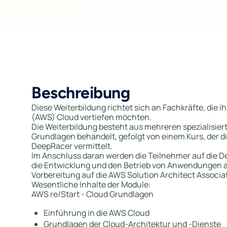
Beschreibung
Diese Weiterbildung richtet sich an Fachkräfte, die 
(AWS) Cloud vertiefen möchten.
Die Weiterbildung besteht aus mehreren spezialisie
Grundlagen behandelt, gefolgt von einem Kurs, der
DeepRacer vermittelt.
Im Anschluss daran werden die Teilnehmer auf die Dev
die Entwicklung und den Betrieb von Anwendungen a
Vorbereitung auf die AWS Solution Architect Associat
Wesentliche Inhalte der Module:
AWS re/Start - Cloud Grundlagen
Einführung in die AWS Cloud
Grundlagen der Cloud-Architektur und -Dienste