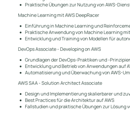
Praktische Übungen zur Nutzung von AWS-Diens
Machine Learning mit AWS DeepRacer
Einführung in Machine Learning und Reinforcem
Praktische Anwendung von Machine Learning mi
Entwicklung und Training von Modellen für auto
DevOps Associate - Developing on AWS
Grundlagen der DevOps-Praktiken und -Prinzipie
Entwicklung und Betrieb von Anwendungen auf 
Automatisierung und Überwachung von AWS-U
AWS SAA - Solution Architect Associate
Design und Implementierung skalierbarer und zu
Best Practices für die Architektur auf AWS
Fallstudien und praktische Übungen zur Lösung 