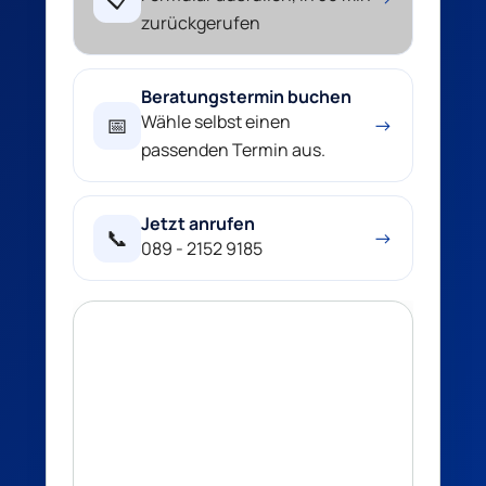
zurückgerufen
Beratungstermin buchen
Wähle selbst einen
📅
→
passenden Termin aus.
Jetzt anrufen
📞
→
089 - 2152 9185