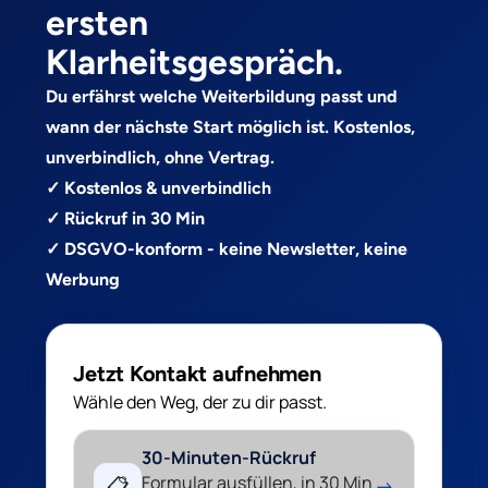
ersten
Klarheitsgespräch.
Du erfährst welche Weiterbildung passt und
wann der nächste Start möglich ist. Kostenlos,
unverbindlich, ohne Vertrag.
✓ Kostenlos & unverbindlich
✓ Rückruf in 30 Min
✓ DSGVO-konform - keine Newsletter, keine
Werbung
Jetzt Kontakt aufnehmen
Wähle den Weg, der zu dir passt.
30-Minuten-Rückruf
Formular ausfüllen, in 30 Min
📋
→