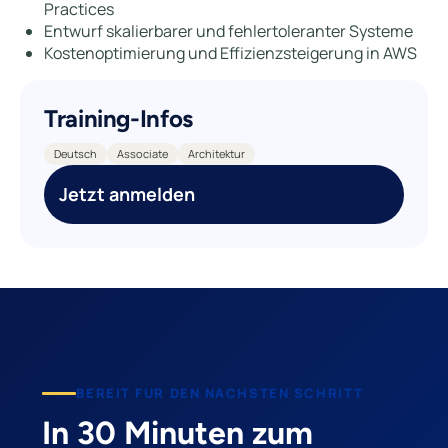
Practices
Entwurf skalierbarer und fehlertoleranter Systeme
Kostenoptimierung und Effizienzsteigerung in AWS
Training-Infos
Deutsch
Associate
Architektur
Jetzt anmelden
BEREIT FUR DEN NACHSTEN SCHRITT
In 30 Minuten zum