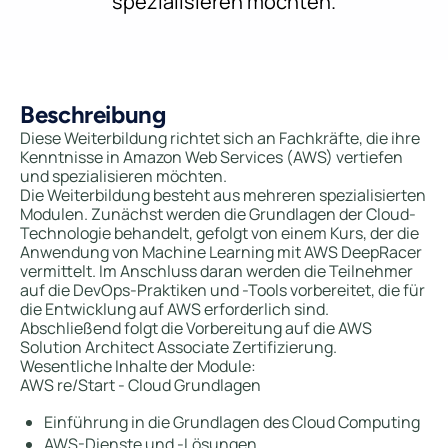
spezialisieren möchten.
Beschreibung
Diese Weiterbildung richtet sich an Fachkräfte, die ihre
Kenntnisse in Amazon Web Services (AWS) vertiefen
und spezialisieren möchten.
Die Weiterbildung besteht aus mehreren spezialisierten
Modulen. Zunächst werden die Grundlagen der Cloud-
Technologie behandelt, gefolgt von einem Kurs, der die
Anwendung von Machine Learning mit AWS DeepRacer
vermittelt. Im Anschluss daran werden die Teilnehmer
auf die DevOps-Praktiken und -Tools vorbereitet, die für
die Entwicklung auf AWS erforderlich sind.
Abschließend folgt die Vorbereitung auf die AWS
Solution Architect Associate Zertifizierung.
Wesentliche Inhalte der Module:
AWS re/Start - Cloud Grundlagen
Einführung in die Grundlagen des Cloud Computing
AWS-Dienste und -Lösungen