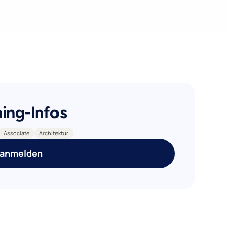
ning-Infos
Associate
Architektur
 anmelden