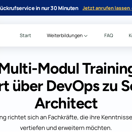
ückrufservice in nur 30 Minuten
Jetzt anrufen lassen
Start
Weiterbildungen
FAQ
K
ulti-Modul Trainin
rt über DevOps zu S
Architect
ng richtet sich an Fachkräfte, die ihre Kenntniss
vertiefen und erweitern möchten.