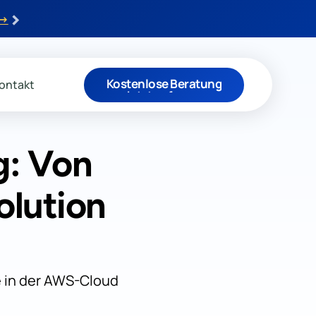
›
 →
Kostenlose Beratung
ontakt
Jetzt anfragen
g: Von
olution
e in der AWS-Cloud