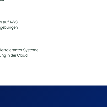
en auf AWS
mgebungen
lertoleranter Systeme
ung in der Cloud