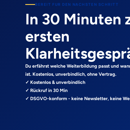
BEREIT FUR DEN NACHSTEN SCHRITT
In 30 Minuten
ersten
Klarheitsgespr
Du erfährst welche Weiterbildung passt und wan
ist. Kostenlos, unverbindlich, ohne Vertrag.
✓ Kostenlos & unverbindlich
✓ Rückruf in 30 Min
✓ DSGVO-konform - keine Newsletter, keine W