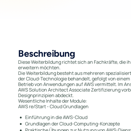
Beschreibung
Diese Weiterbildung richtet sich an Fachkräfte, die 
erweitern möchten.
Die Weiterbildung besteht aus mehreren spezialisie
der Cloud-Technologie behandelt, gefolgt von einem
Betrieb von Anwendungen auf AWS vermittelt. Im Ans
AWS Solution Architect Associate Zertifizierung vorb
Designprinzipien abdeckt.
Wesentliche Inhalte der Module:
AWS re/Start - Cloud Grundlagen
Einführung in die AWS-Cloud
Grundlagen der Cloud-Computing-Konzepte
Praktische Übungen zur Nutzung von AWS-Diens