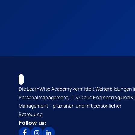
Die LearnWise Academy vermittelt Weiterbildungen i
Personalmanagement, IT & Cloud Engineering und KI
Management – praxisnah und mit persönlicher
Betreuung.
Follow us: