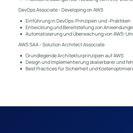
DevOps Associate - Developing on AWS
Einführung in DevOps-Prinzipien und -Praktiken
Entwicklung und Bereitstellung von Anwendung
Automatisierung und Überwachung von AWS-U
AWS SAA - Solution Architect Associate
Grundlegende Architekturprinzipien auf AWS
Design und Implementierung skalierbarer und feh
Best Practices für Sicherheit und Kostenoptimier