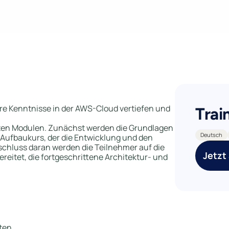
ihre Kenntnisse in der AWS-Cloud vertiefen und
Trai
rten Modulen. Zunächst werden die Grundlagen
Deutsch
 Aufbaukurs, der die Entwicklung und den
chluss daran werden die Teilnehmer auf die
Jetzt
ereitet, die fortgeschrittene Architektur- und
ten