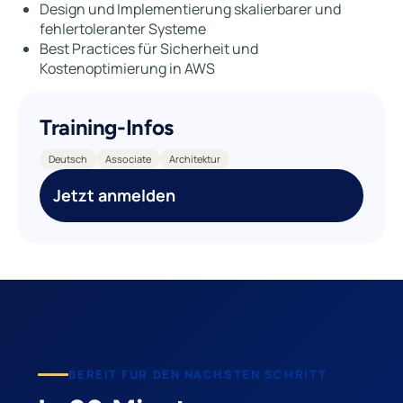
Design und Implementierung skalierbarer und
fehlertoleranter Systeme
Best Practices für Sicherheit und
Kostenoptimierung in AWS
Training-Infos
Deutsch
Associate
Architektur
Jetzt anmelden
BEREIT FUR DEN NACHSTEN SCHRITT