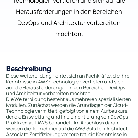
Technologien vertiefen und sich auf die
Herausforderungen in den Bereichen
DevOps und Architektur vorbereiten
möchten.
Beschreibung
Diese Weiterbildung richtet sich an Fachkräfte, die ihre
Kenntnisse in AWS-Technologien vertiefen und sich
auf die Herausforderungen in den Bereichen DevOps
und Architektur vorbereiten möchten.
Die Weiterbildung besteht aus mehreren spezialisierten
Modulen. Zunächst werden die Grundlagen der Cloud-
Technologie vermittelt, gefolgt von einem Aufbaukurs,
der die Entwicklung und Implementierung von DevOps-
Praktiken auf AWS behandelt. Im Anschluss daran
werden die Teilnehmer auf die AWS Solution Architect
Associate Zertifizierung vorbereitet, die Kenntnisse in