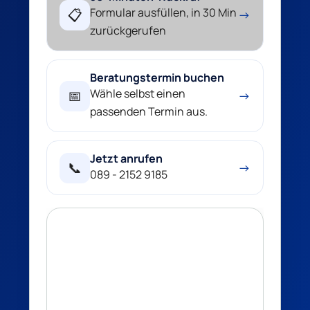
Formular ausfüllen, in 30 Min
📋
→
zurückgerufen
Beratungstermin buchen
Wähle selbst einen
📅
→
passenden Termin aus.
Jetzt anrufen
📞
→
089 - 2152 9185