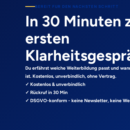
BEREIT FUR DEN NACHSTEN SCHRITT
In 30 Minuten
ersten
Klarheitsgespr
Du erfährst welche Weiterbildung passt und wan
ist. Kostenlos, unverbindlich, ohne Vertrag.
✓ Kostenlos & unverbindlich
✓ Rückruf in 30 Min
✓ DSGVO-konform - keine Newsletter, keine W