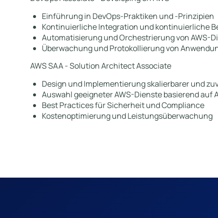
Einführung in DevOps-Praktiken und -Prinzipien
Kontinuierliche Integration und kontinuierliche B
Automatisierung und Orchestrierung von AWS-D
Überwachung und Protokollierung von Anwendu
AWS SAA - Solution Architect Associate
Design und Implementierung skalierbarer und z
Auswahl geeigneter AWS-Dienste basierend auf
Best Practices für Sicherheit und Compliance
Kostenoptimierung und Leistungsüberwachung