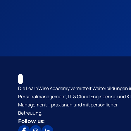
Die LearnWise Academy vermittelt Weiterbildungen i
Personalmanagement, IT & Cloud Engineering und KI
Management – praxisnah und mit persönlicher
Betreuung.
Follow us: