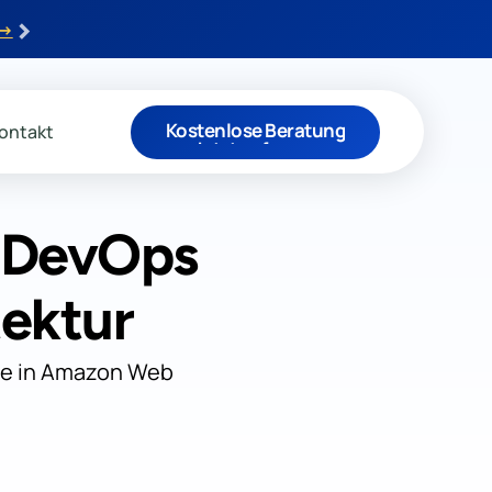
›
 →
Kostenlose Beratung
ontakt
Jetzt anfragen
, DevOps
ektur
sse in Amazon Web