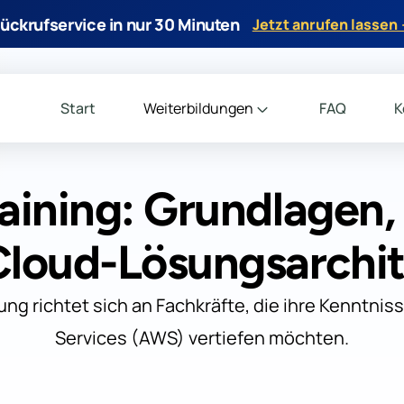
ückrufservice in nur 30 Minuten
Jetzt anrufen lassen
Start
Weiterbildungen
FAQ
K
ining: Grundlagen
Cloud-Lösungsarchit
ung richtet sich an Fachkräfte, die ihre Kenntni
Services (AWS) vertiefen möchten.