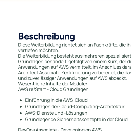
Beschreibung
Diese Weiterbildung richtet sich an Fachkräfte, die
vertiefen möchten.
Die Weiterbildung besteht aus mehreren spezialisie
Grundlagen behandelt, gefolgt von einem Kurs, der d
Anwendungen auf AWS vermittelt. Im Anschluss dara
Architect Associate Zertifizierung vorbereitet, die d
und zuverlässiger Anwendungen auf AWS abdeckt.
Wesentliche Inhalte der Module:
AWS re/Start - Cloud Grundlagen
Einführung in die AWS-Cloud
Grundlagen der Cloud-Computing-Architektur
AWS-Dienste und -Lösungen
Grundlegende Sicherheitskonzepte in der Cloud
DevOps Associate - Developing on AWS