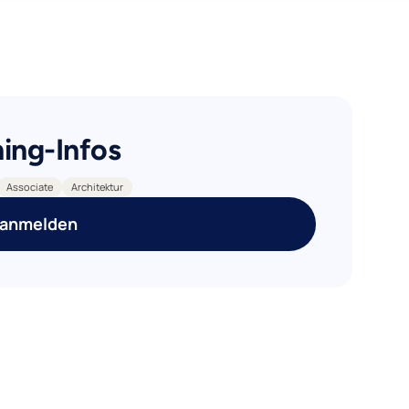
ning-Infos
Associate
Architektur
 anmelden