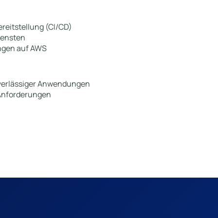
ereitstellung (CI/CD)
iensten
ngen auf AWS
uverlässiger Anwendungen
 Anforderungen