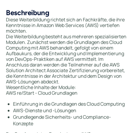
Beschreibung
Diese Weiterbildung richtet sich an Fachkräfte, die ihre
Kenntnisse in Amazon Web Services (AWS) vertiefen
möchten.
Die Weiterbildung besteht aus mehreren spezialisierten
Modulen. Zunächst werden die Grundlagen des Cloud
Computing mit AWS behandelt, gefolgt von einem
Aufbaukurs, der die Entwicklung und Implementierung
von DevOps-Praktiken auf AWS vermittelt. Im
Anschluss daran werden die Teilnehmer auf die AWS
Solution Architect Associate Zertifizierung vorbereitet,
die Kenntnisse in der Architektur und dem Design von
AWS-Lösungen abdeckt.
Wesentliche Inhalte der Module:
AWS re/Start - Cloud Grundlagen
Einführung in die Grundlagen des Cloud Computing
AWS-Dienste und -Lösungen
Grundlegende Sicherheits- und Compliance-
Konzepte