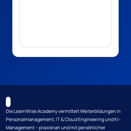
Die LearnWise Academy vermittelt Weiterbildungen in
Personalmanagement, IT & Cloud Engineering und KI-
Management – praxisnah und mit persönlicher