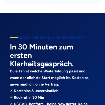
BEREIT FUR DEN NACHSTEN SCHRITT
In 30 Minuten zum
ersten
Klarheitsgespräch.
Du erfährst welche Weiterbildung passt und
wann der nächste Start möglich ist. Kostenlos,
unverbindlich, ohne Vertrag.
✓ Kostenlos & unverbindlich
✓ Rückruf in 30 Min
✓ DSGVO-konform - keine Newsletter, keine