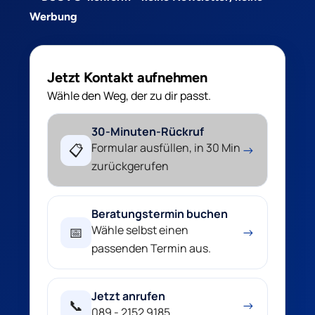
Werbung
Jetzt Kontakt aufnehmen
Wähle den Weg, der zu dir passt.
30-Minuten-Rückruf
Formular ausfüllen, in 30 Min
📋
→
zurückgerufen
Beratungstermin buchen
Wähle selbst einen
📅
→
passenden Termin aus.
Jetzt anrufen
📞
→
089 - 2152 9185