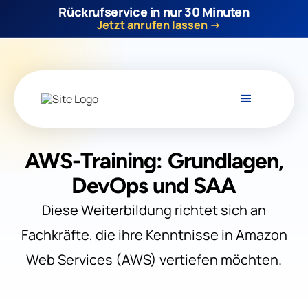
Rückrufservice in nur 30 Minuten
Jetzt anrufen lassen →
AWS-Training: Grundlagen,
DevOps und SAA
Diese Weiterbildung richtet sich an
Fachkräfte, die ihre Kenntnisse in Amazon
Web Services (AWS) vertiefen möchten.