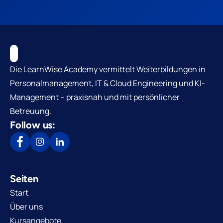
Die LearnWise Academy vermittelt Weiterbildungen in
Personalmanagement, IT & Cloud Engineering und KI-
Management – praxisnah und mit persönlicher
Betreuung.
Follow us:
Seiten
Start
Über uns
Kursangebote