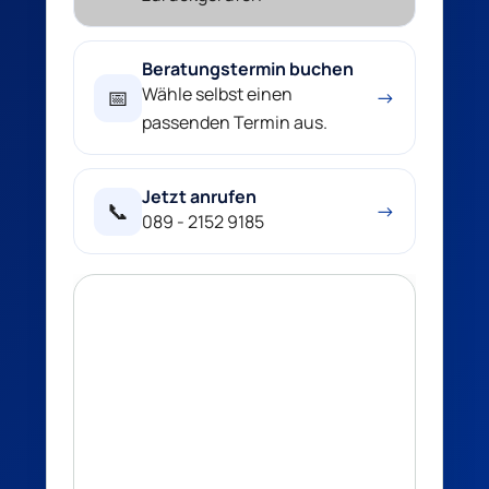
Beratungstermin buchen
Wähle selbst einen
📅
→
passenden Termin aus.
Jetzt anrufen
📞
→
089 - 2152 9185