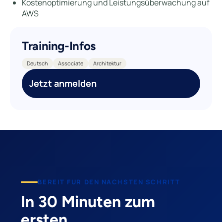
Kostenoptimierung und Leistungsüberwachung auf
AWS
Training-Infos
Deutsch
Associate
Architektur
Jetzt anmelden
BEREIT FUR DEN NACHSTEN SCHRITT
In 30 Minuten zum
ersten