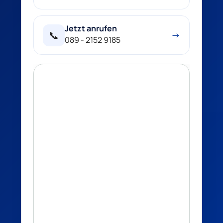
Jetzt anrufen
📞
→
089 - 2152 9185