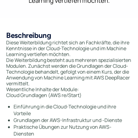
Learning vertiefen möchten.
Beschreibung
Diese Weiterbildung richtet sich an Fachkräfte, die ihre
Kenntnisse in der Cloud-Technologie und im Machine
Learning vertiefen möchten.
Die Weiterbildung besteht aus mehreren spezialisierten
Modulen. Zunächst werden die Grundlagen der Cloud-
Technologie behandelt, gefolgt von einem Kurs, der die
Anwendung von Machine Learning mit AWS DeepRacer
vermittelt.
Wesentliche Inhalte der Module:
Cloud Grundlagen (AWS re/Start)
Einführung in die Cloud-Technologie und ihre
Vorteile
Grundlagen der AWS-Infrastruktur und -Dienste
Praktische Übungen zur Nutzung von AWS-
Diensten