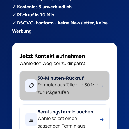
✓ Kostenlos & unverbindlich
✓ Rückruf in 30 Min
✓ DSGVO-konform - keine Newsletter, keine
Werbung
Jetzt Kontakt aufnehmen
Wähle den Weg, der zu dir passt.
30-Minuten-Rückruf
Formular ausfüllen, in 30 Min
📋
→
zurückgerufen
Beratungstermin buchen
Wähle selbst einen
📅
→
passenden Termin aus.