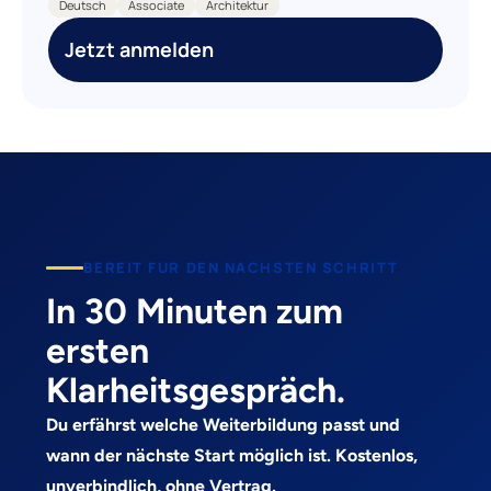
Deutsch
Associate
Architektur
Jetzt anmelden
BEREIT FUR DEN NACHSTEN SCHRITT
In 30 Minuten zum
ersten
Klarheitsgespräch.
Du erfährst welche Weiterbildung passt und
wann der nächste Start möglich ist. Kostenlos,
unverbindlich, ohne Vertrag.