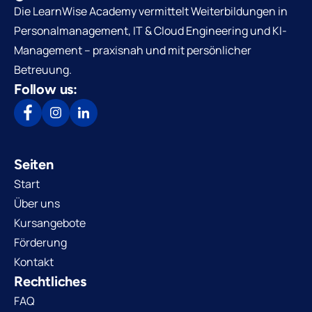
Die LearnWise Academy vermittelt Weiterbildungen in
Personalmanagement, IT & Cloud Engineering und KI-
Management – praxisnah und mit persönlicher
Betreuung.
Follow us:
Seiten
Start
Über uns
Kursangebote
Förderung
Kontakt
Rechtliches
FAQ