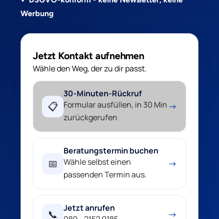
Werbung
Jetzt Kontakt aufnehmen
Wähle den Weg, der zu dir passt.
30-Minuten-Rückruf
Formular ausfüllen, in 30 Min
📋
→
zurückgerufen
Beratungstermin buchen
Wähle selbst einen
📅
→
passenden Termin aus.
Jetzt anrufen
📞
→