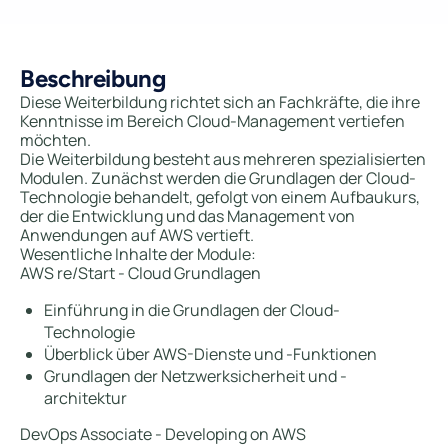
Beschreibung
Diese Weiterbildung richtet sich an Fachkräfte, die ihre
Kenntnisse im Bereich Cloud-Management vertiefen
möchten.
Die Weiterbildung besteht aus mehreren spezialisierten
Modulen. Zunächst werden die Grundlagen der Cloud-
Technologie behandelt, gefolgt von einem Aufbaukurs,
der die Entwicklung und das Management von
Anwendungen auf AWS vertieft.
Wesentliche Inhalte der Module:
AWS re/Start - Cloud Grundlagen
Einführung in die Grundlagen der Cloud-
Technologie
Überblick über AWS-Dienste und -Funktionen
Grundlagen der Netzwerksicherheit und -
architektur
DevOps Associate - Developing on AWS