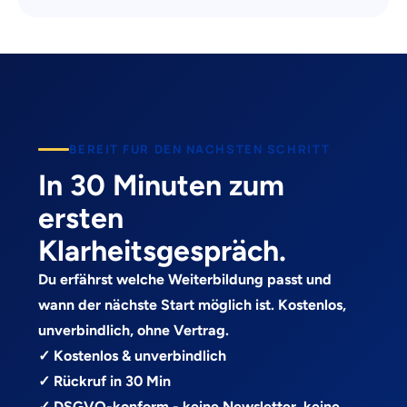
BEREIT FUR DEN NACHSTEN SCHRITT
In 30 Minuten zum
ersten
Klarheitsgespräch.
Du erfährst welche Weiterbildung passt und
wann der nächste Start möglich ist. Kostenlos,
unverbindlich, ohne Vertrag.
✓ Kostenlos & unverbindlich
✓ Rückruf in 30 Min
✓ DSGVO-konform - keine Newsletter, keine