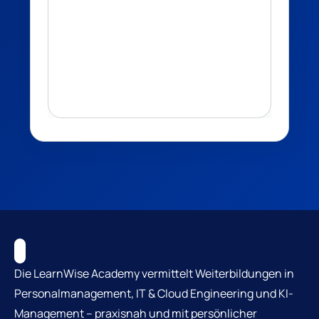
Die LearnWise Academy vermittelt Weiterbildungen in
Personalmanagement, IT & Cloud Engineering und KI-
Management – praxisnah und mit persönlicher