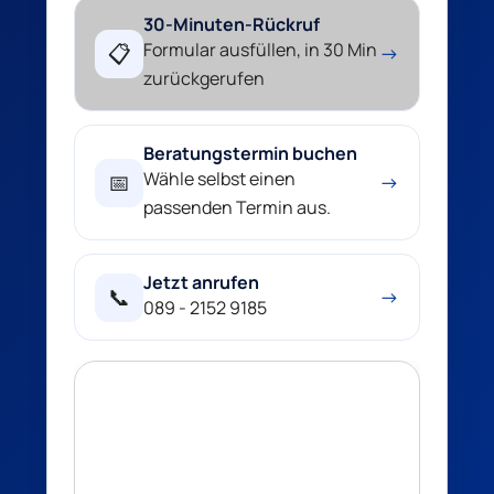
30-Minuten-Rückruf
Formular ausfüllen, in 30 Min
📋
→
zurückgerufen
Beratungstermin buchen
Wähle selbst einen
📅
→
passenden Termin aus.
Jetzt anrufen
📞
→
089 - 2152 9185