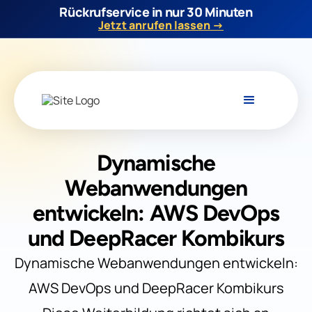
Rückrufservice in nur 30 Minuten
Jetzt anrufen lassen →
Dynamische
Webanwendungen
entwickeln: AWS DevOps
und DeepRacer Kombikurs
Dynamische Webanwendungen entwickeln:
AWS DevOps und DeepRacer Kombikurs