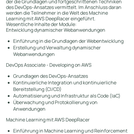
der die Grundlagen und fortgeschrittenen Techniken
des DevOps-Ansatzes vermittelt. Im Anschluss daran
werden die Teilnehmer in die Welt des Machine
Learning mit AWS DeepRacer eingeführt.
Wesentliche Inhalte der Module:
Entwicklung dynamischer Webanwendungen
Einführung in die Grundlagen der Webentwicklung
Erstellung und Verwaltung dynamischer
Webanwendungen
DevOps Associate - Developing on AWS
Grundlagen des DevOps-Ansatzes
Kontinuierliche Integration und kontinuierliche
Bereitstellung (CI/CD)
Automatisierung und Infrastruktur als Code (IaC)
Überwachung und Protokollierung von
Anwendungen
Machine Learning mit AWS DeepRacer
Einführung in Machine Learning und Reinforcement