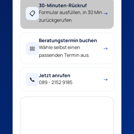
30-Minuten-Rückruf
Formular ausfüllen, in 30 Min
📋
→
zurückgerufen
Beratungstermin buchen
Wähle selbst einen
📅
→
passenden Termin aus.
Jetzt anrufen
📞
→
089 - 2152 9185