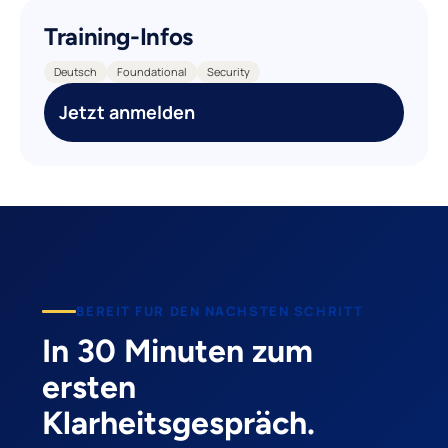
Training-Infos
Deutsch
Foundational
Security
Jetzt anmelden
BEREIT FUR DEN NACHSTEN SCHRITT
In 30 Minuten zum
ersten
Klarheitsgespräch.