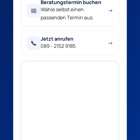
Beratungstermin buchen
Wähle selbst einen
📅
→
passenden Termin aus.
Jetzt anrufen
📞
→
089 - 2152 9185