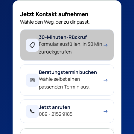
Jetzt Kontakt aufnehmen
Wähle den Weg, der zu dir passt.
30-Minuten-Rückruf
Formular ausfüllen, in 30 Min
📋
→
zurückgerufen
Beratungstermin buchen
Wähle selbst einen
📅
→
passenden Termin aus.
Jetzt anrufen
📞
→
089 - 2152 9185