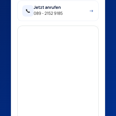
Jetzt anrufen
📞
→
089 - 2152 9185