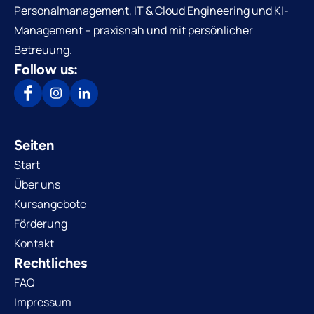
Personalmanagement, IT & Cloud Engineering und KI-
Management – praxisnah und mit persönlicher
Betreuung.
Follow us:
Seiten
Start
Über uns
Kursangebote
Förderung
Kontakt
Rechtliches
FAQ
Impressum