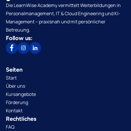
Die LearnWise Academy vermittelt Weiterbildungen in
Personalmanagement, IT & Cloud Engineering und KI-
Management – praxisnah und mit persönlicher
Betreuung.
Follow us:
Seiten
Start
Über uns
Kursangebote
Förderung
Kontakt
Rechtliches
FAQ