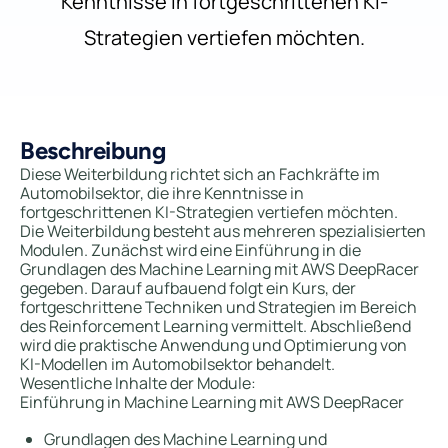
Kenntnisse in fortgeschrittenen KI-
Strategien vertiefen möchten.
Beschreibung
Diese Weiterbildung richtet sich an Fachkräfte im
Automobilsektor, die ihre Kenntnisse in
fortgeschrittenen KI-Strategien vertiefen möchten.
Die Weiterbildung besteht aus mehreren spezialisierten
Modulen. Zunächst wird eine Einführung in die
Grundlagen des Machine Learning mit AWS DeepRacer
gegeben. Darauf aufbauend folgt ein Kurs, der
fortgeschrittene Techniken und Strategien im Bereich
des Reinforcement Learning vermittelt. Abschließend
wird die praktische Anwendung und Optimierung von
KI-Modellen im Automobilsektor behandelt.
Wesentliche Inhalte der Module:
Einführung in Machine Learning mit AWS DeepRacer
Grundlagen des Machine Learning und