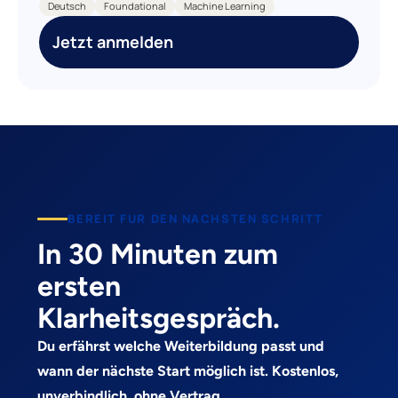
Deutsch
Foundational
Machine Learning
Jetzt anmelden
BEREIT FUR DEN NACHSTEN SCHRITT
In 30 Minuten zum
ersten
Klarheitsgespräch.
Du erfährst welche Weiterbildung passt und
wann der nächste Start möglich ist. Kostenlos,
unverbindlich, ohne Vertrag.