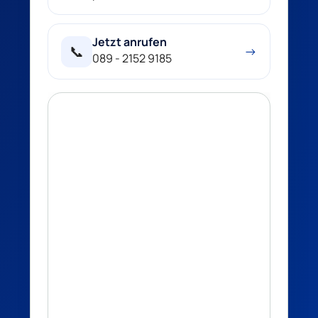
Jetzt anrufen
📞
→
089 - 2152 9185