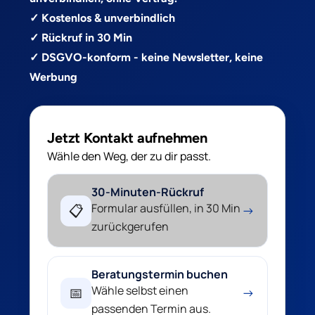
✓ Kostenlos & unverbindlich
✓ Rückruf in 30 Min
✓ DSGVO-konform - keine Newsletter, keine
Werbung
Jetzt Kontakt aufnehmen
Wähle den Weg, der zu dir passt.
30-Minuten-Rückruf
Formular ausfüllen, in 30 Min
📋
→
zurückgerufen
Beratungstermin buchen
Wähle selbst einen
📅
→
passenden Termin aus.