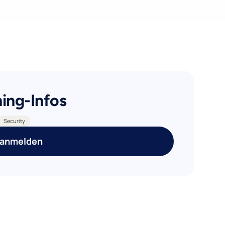
ning-Infos
Security
 anmelden