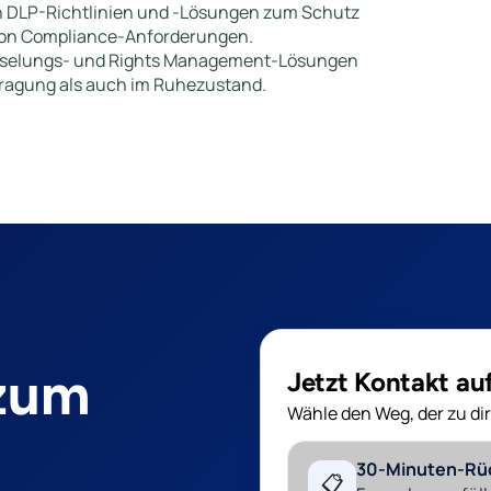
n DLP-Richtlinien und -Lösungen zum Schutz
 von Compliance-Anforderungen.
üsselungs- und Rights Management-Lösungen
ragung als auch im Ruhezustand.
 zum
Jetzt Kontakt a
Wähle den Weg, der zu dir
30-Minuten-Rü
📋