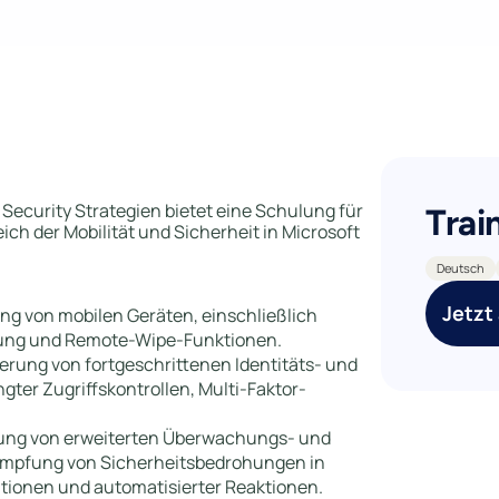
 Security Strategien bietet eine Schulung für
Trai
eich der Mobilität und Sicherheit in Microsoft
Deutsch
Jetzt
ng von mobilen Geräten, einschließlich
ltung und Remote-Wipe-Funktionen.
rung von fortgeschrittenen Identitäts- und
gter Zugriffskontrollen, Multi-Faktor-
tung von erweiterten Überwachungs- und
mpfung von Sicherheitsbedrohungen in
tionen und automatisierter Reaktionen.