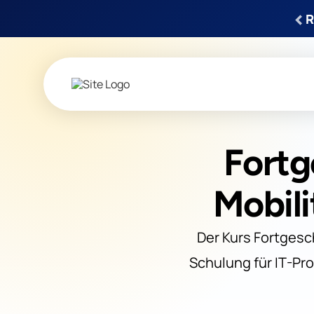
‹
R
Fortg
Mobili
Der Kurs Fortgesc
Schulung für IT-Pro