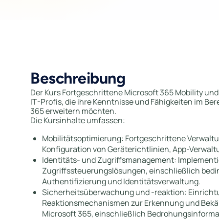
Beschreibung
Der Kurs Fortgeschrittene Microsoft 365 Mobility und
IT-Profis, die ihre Kenntnisse und Fähigkeiten im Ber
365 erweitern möchten.
Die Kursinhalte umfassen:
Mobilitätsoptimierung: Fortgeschrittene Verwaltu
Konfiguration von Geräterichtlinien, App-Verwa
Identitäts- und Zugriffsmanagement: Implementie
Zugriffssteuerungslösungen, einschließlich bedin
Authentifizierung und Identitätsverwaltung.
Sicherheitsüberwachung und -reaktion: Einrich
Reaktionsmechanismen zur Erkennung und Bekä
Microsoft 365, einschließlich Bedrohungsinforma