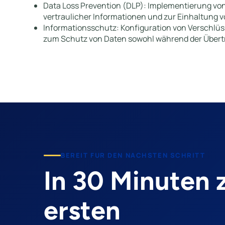
Data Loss Prevention (DLP): Implementierung vo
vertraulicher Informationen und zur Einhaltung
Informationsschutz: Konfiguration von Verschl
zum Schutz von Daten sowohl während der Übert
BEREIT FUR DEN NACHSTEN SCHRITT
In 30 Minuten
ersten