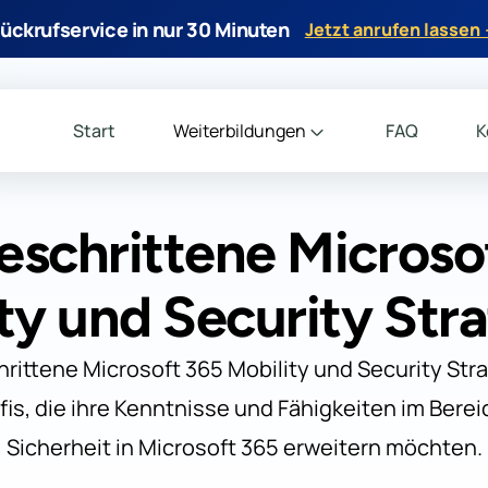
ückrufservice in nur 30 Minuten
Jetzt anrufen lassen
Start
Weiterbildungen
FAQ
K
eschrittene Microso
ty und Security Str
hrittene Microsoft 365 Mobility und Security Stra
fis, die ihre Kenntnisse und Fähigkeiten im Berei
Sicherheit in Microsoft 365 erweitern möchten.