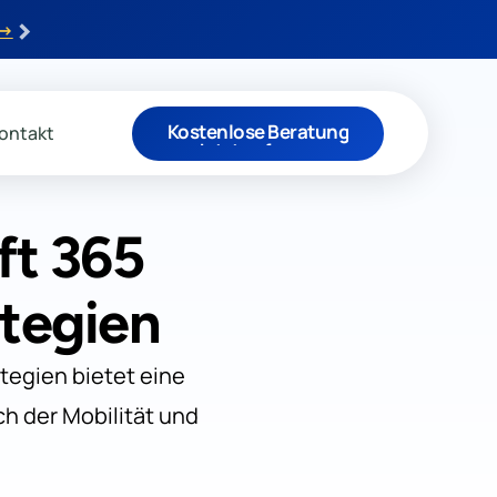
›
 →
Kostenlose Beratung
ontakt
Jetzt anfragen
ft 365
ategien
tegien bietet eine
ch der Mobilität und