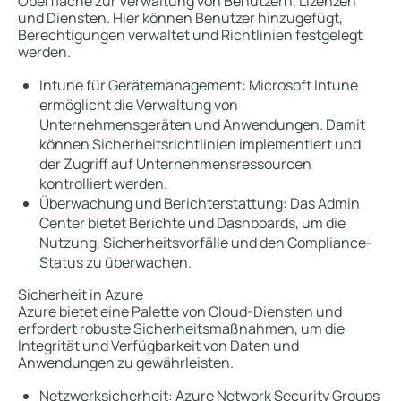
Oberfläche zur Verwaltung von Benutzern, Lizenzen
und Diensten. Hier können Benutzer hinzugefügt,
Berechtigungen verwaltet und Richtlinien festgelegt
werden.
Intune für Gerätemanagement: Microsoft Intune
ermöglicht die Verwaltung von
Unternehmensgeräten und Anwendungen. Damit
können Sicherheitsrichtlinien implementiert und
der Zugriff auf Unternehmensressourcen
kontrolliert werden.
Überwachung und Berichterstattung: Das Admin
Center bietet Berichte und Dashboards, um die
Nutzung, Sicherheitsvorfälle und den Compliance-
Status zu überwachen.
Sicherheit in Azure
Azure bietet eine Palette von Cloud-Diensten und
erfordert robuste Sicherheitsmaßnahmen, um die
Integrität und Verfügbarkeit von Daten und
Anwendungen zu gewährleisten.
Netzwerksicherheit: Azure Network Security Groups