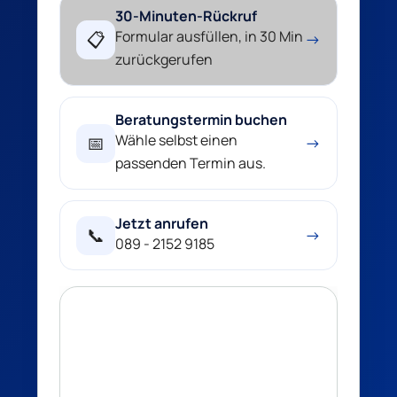
30-Minuten-Rückruf
Formular ausfüllen, in 30 Min
📋
→
zurückgerufen
Beratungstermin buchen
Wähle selbst einen
📅
→
passenden Termin aus.
Jetzt anrufen
📞
→
089 - 2152 9185