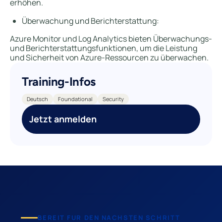
erhöhen.
Überwachung und Berichterstattung:
Azure Monitor und Log Analytics bieten Überwachungs-
und Berichterstattungsfunktionen, um die Leistung
und Sicherheit von Azure-Ressourcen zu überwachen.
Training-Infos
Deutsch
Foundational
Security
Jetzt anmelden
BEREIT FUR DEN NACHSTEN SCHRITT