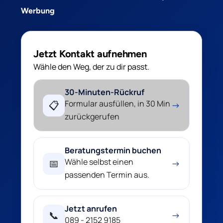
Werbung
Jetzt Kontakt aufnehmen
Wähle den Weg, der zu dir passt.
30-Minuten-Rückruf
Formular ausfüllen, in 30 Min
📋
→
zurückgerufen
Beratungstermin buchen
Wähle selbst einen
📅
→
passenden Termin aus.
Jetzt anrufen
📞
→
089 - 2152 9185