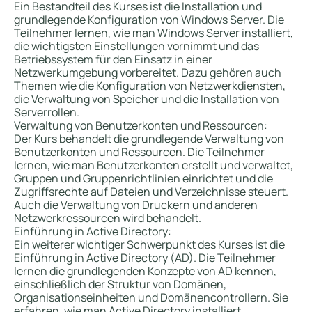
Ein Bestandteil des Kurses ist die Installation und
grundlegende Konfiguration von Windows Server. Die
Teilnehmer lernen, wie man Windows Server installiert,
die wichtigsten Einstellungen vornimmt und das
Betriebssystem für den Einsatz in einer
Netzwerkumgebung vorbereitet. Dazu gehören auch
Themen wie die Konfiguration von Netzwerkdiensten,
die Verwaltung von Speicher und die Installation von
Serverrollen.
Verwaltung von Benutzerkonten und Ressourcen:
Der Kurs behandelt die grundlegende Verwaltung von
Benutzerkonten und Ressourcen. Die Teilnehmer
lernen, wie man Benutzerkonten erstellt und verwaltet,
Gruppen und Gruppenrichtlinien einrichtet und die
Zugriffsrechte auf Dateien und Verzeichnisse steuert.
Auch die Verwaltung von Druckern und anderen
Netzwerkressourcen wird behandelt.
Einführung in Active Directory:
Ein weiterer wichtiger Schwerpunkt des Kurses ist die
Einführung in Active Directory (AD). Die Teilnehmer
lernen die grundlegenden Konzepte von AD kennen,
einschließlich der Struktur von Domänen,
Organisationseinheiten und Domänencontrollern. Sie
erfahren, wie man Active Directory installiert,