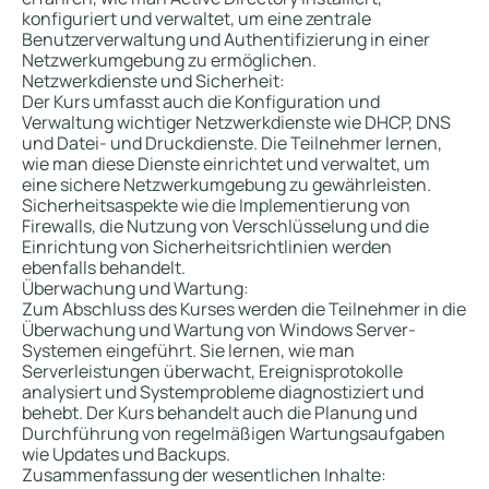
konfiguriert und verwaltet, um eine zentrale
Benutzerverwaltung und Authentifizierung in einer
Netzwerkumgebung zu ermöglichen.
Netzwerkdienste und Sicherheit:
Der Kurs umfasst auch die Konfiguration und
Verwaltung wichtiger Netzwerkdienste wie DHCP, DNS
und Datei- und Druckdienste. Die Teilnehmer lernen,
wie man diese Dienste einrichtet und verwaltet, um
eine sichere Netzwerkumgebung zu gewährleisten.
Sicherheitsaspekte wie die Implementierung von
Firewalls, die Nutzung von Verschlüsselung und die
Einrichtung von Sicherheitsrichtlinien werden
ebenfalls behandelt.
Überwachung und Wartung:
Zum Abschluss des Kurses werden die Teilnehmer in die
Überwachung und Wartung von Windows Server-
Systemen eingeführt. Sie lernen, wie man
Serverleistungen überwacht, Ereignisprotokolle
analysiert und Systemprobleme diagnostiziert und
behebt. Der Kurs behandelt auch die Planung und
Durchführung von regelmäßigen Wartungsaufgaben
wie Updates und Backups.
Zusammenfassung der wesentlichen Inhalte: