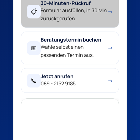
30-Minuten-Rückruf
Formular ausfüllen, in 30 Min
📋
→
zurückgerufen
Beratungstermin buchen
Wähle selbst einen
📅
→
passenden Termin aus.
Jetzt anrufen
📞
→
089 - 2152 9185