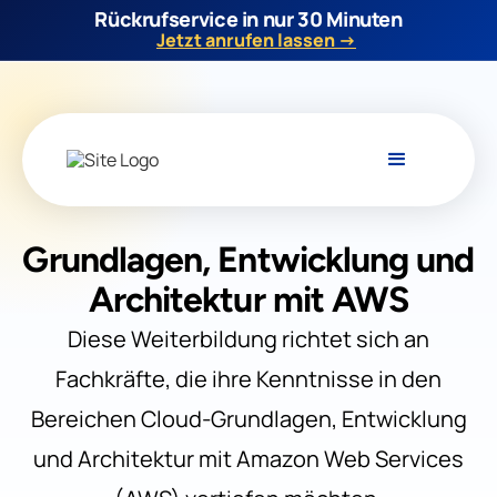
Rückrufservice in nur 30 Minuten
Jetzt anrufen lassen →
Grundlagen, Entwicklung und
Architektur mit AWS
Diese Weiterbildung richtet sich an
Fachkräfte, die ihre Kenntnisse in den
Bereichen Cloud-Grundlagen, Entwicklung
und Architektur mit Amazon Web Services