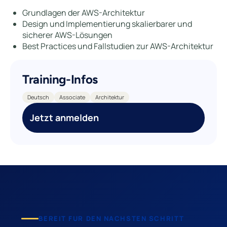
Grundlagen der AWS-Architektur
Design und Implementierung skalierbarer und
sicherer AWS-Lösungen
Best Practices und Fallstudien zur AWS-Architektur
Training-Infos
Deutsch
Associate
Architektur
Jetzt anmelden
BEREIT FUR DEN NACHSTEN SCHRITT