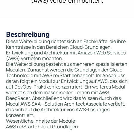
(AWS) vertiefen möchten.
Beschreibung
Diese Weiterbildung richtet sich an Fachkräfte, die ihre
Kenntnisse in den Bereichen Cloud-Grundlagen,
Entwicklung und Architektur mit Amazon Web Services
(AWS) vertiefen möchten.
Die Weiterbildung besteht aus mehreren spezialisierten
Modulen. Zunächst werden die Grundlagen der Cloud-
Technologie mit AWS re/Start behandelt. Im Anschluss
daran folgt ein Modul zur Entwicklung auf AWS, das sich
auf DevOps-Praktiken konzentriert. Ein weiteres Modul
widmet sich dem maschinellen Lernen mit AWS
DeepRacer. Abschließend wird das Wissen durch das
Modul AWS SAA - Solution Architect Associate vertieft,
das sich auf die Architektur von AWS-Lösungen
konzentriert.
Wesentliche Inhalte der Module:
AWS re/Start - Cloud Grundlagen