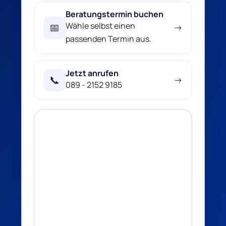
Beratungstermin buchen
Wähle selbst einen
📅
→
passenden Termin aus.
Jetzt anrufen
📞
→
089 - 2152 9185