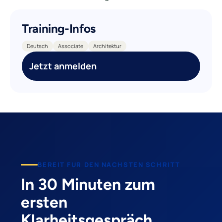
Training-Infos
Deutsch
Associate
Architektur
Jetzt anmelden
BEREIT FUR DEN NACHSTEN SCHRITT
In 30 Minuten zum
ersten
Klarheitsgespräch.