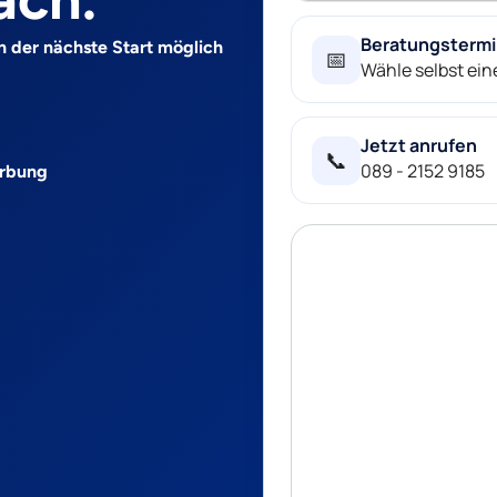
Beratungsterm
n der nächste Start möglich
📅
Wähle selbst ei
Jetzt anrufen
📞
089 - 2152 9185
erbung