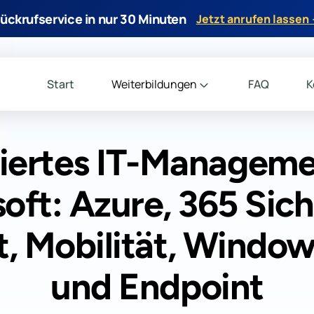
ückrufservice in nur 30 Minuten
Jetzt anrufen lassen
Start
Weiterbildungen
FAQ
K
riertes IT-Manageme
oft: Azure, 365 Sich
t, Mobilität, Windo
und Endpoint