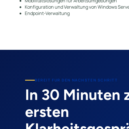
Mobilitätslösungen für Arbeitsumgebungen
Konfiguration und Verwaltung von Windows Serv
Endpoint-Verwaltung
BEREIT FUR DEN NACHSTEN SCHRITT
In 30 Minuten
ersten
Klarheitsgespr