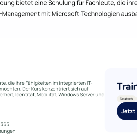
dung bietet eine Schulung für Fachleute, die ihr
IT-Management mit Microsoft-Technologien aus
e, die ihre Fähigkeiten im integrierten IT-
Trai
chten. Der Kurs konzentriert sich auf
heit, Identität, Mobilität, Windows Server und
Deutsch
Jetzt
 365
ösungen