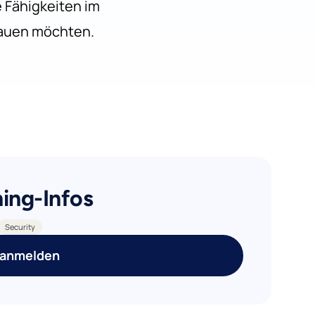
e Fähigkeiten im
bauen möchten.
ning-Infos
Security
 anmelden