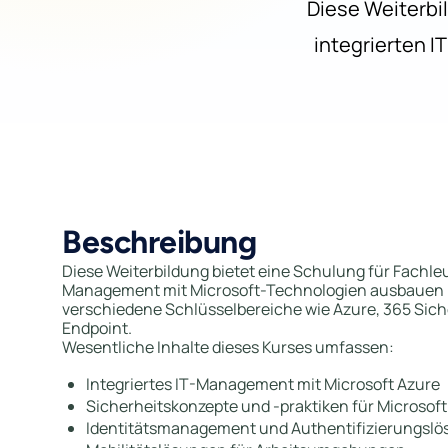
Diese Weiterbil
integrierten 
Beschreibung
Diese Weiterbildung bietet eine Schulung für Fachleut
Management mit Microsoft-Technologien ausbauen mö
verschiedene Schlüsselbereiche wie Azure, 365 Sicher
Endpoint.
Wesentliche Inhalte dieses Kurses umfassen:
Integriertes IT-Management mit Microsoft Azure
Sicherheitskonzepte und -praktiken für Microsoft
Identitätsmanagement und Authentifizierungsl