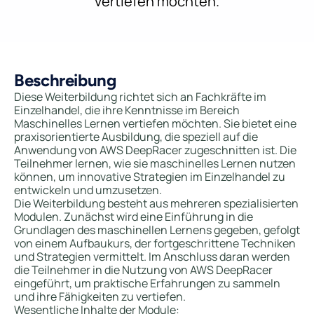
vertiefen möchten.
Beschreibung
Diese Weiterbildung richtet sich an Fachkräfte im
Einzelhandel, die ihre Kenntnisse im Bereich
Maschinelles Lernen vertiefen möchten. Sie bietet eine
praxisorientierte Ausbildung, die speziell auf die
Anwendung von AWS DeepRacer zugeschnitten ist. Die
Teilnehmer lernen, wie sie maschinelles Lernen nutzen
können, um innovative Strategien im Einzelhandel zu
entwickeln und umzusetzen.
Die Weiterbildung besteht aus mehreren spezialisierten
Modulen. Zunächst wird eine Einführung in die
Grundlagen des maschinellen Lernens gegeben, gefolgt
von einem Aufbaukurs, der fortgeschrittene Techniken
und Strategien vermittelt. Im Anschluss daran werden
die Teilnehmer in die Nutzung von AWS DeepRacer
eingeführt, um praktische Erfahrungen zu sammeln
und ihre Fähigkeiten zu vertiefen.
Wesentliche Inhalte der Module: