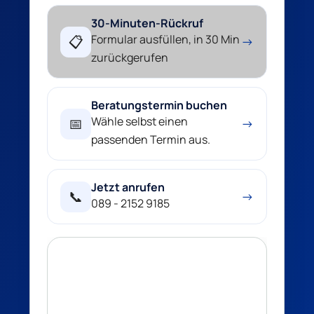
30-Minuten-Rückruf
Formular ausfüllen, in 30 Min
📋
→
zurückgerufen
Beratungstermin buchen
Wähle selbst einen
📅
→
passenden Termin aus.
Jetzt anrufen
📞
→
089 - 2152 9185