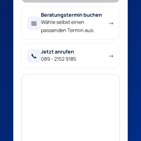
Beratungstermin buchen
Wähle selbst einen
📅
→
passenden Termin aus.
Jetzt anrufen
📞
→
089 - 2152 9185