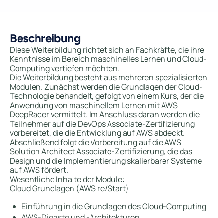
Beschreibung
Diese Weiterbildung richtet sich an Fachkräfte, die ihre
Kenntnisse im Bereich maschinelles Lernen und Cloud-
Computing vertiefen möchten.
Die Weiterbildung besteht aus mehreren spezialisierten
Modulen. Zunächst werden die Grundlagen der Cloud-
Technologie behandelt, gefolgt von einem Kurs, der die
Anwendung von maschinellem Lernen mit AWS
DeepRacer vermittelt. Im Anschluss daran werden die
Teilnehmer auf die DevOps Associate-Zertifizierung
vorbereitet, die die Entwicklung auf AWS abdeckt.
Abschließend folgt die Vorbereitung auf die AWS
Solution Architect Associate-Zertifizierung, die das
Design und die Implementierung skalierbarer Systeme
auf AWS fördert.
Wesentliche Inhalte der Module:
Cloud Grundlagen (AWS re/Start)
Einführung in die Grundlagen des Cloud-Computing
AWS-Dienste und -Architekturen