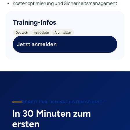
Kostenoptimierung und Sicherheitsmanagement
Training-Infos
Deutsch
Associate
Architektur
Jetzt anmelden
BEREIT FUR DEN NACHSTEN SCHRITT
In 30 Minuten zum
ersten