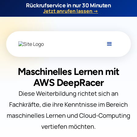
Rückrufservice in nur 30 Minuten
Jetzt anrufen lassen →
Maschinelles Lernen mit
AWS DeepRacer
Diese Weiterbildung richtet sich an
Fachkräfte, die ihre Kenntnisse im Bereich
maschinelles Lernen und Cloud-Computing
vertiefen möchten.