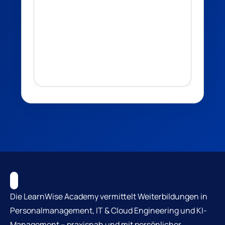
Die LearnWise Academy vermittelt Weiterbildungen in
Personalmanagement, IT & Cloud Engineering und KI-
Management – praxisnah und mit persönlicher