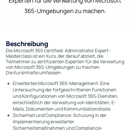
Experten für die Verwaltung von Microsoft
365-Umgebungen zu machen.
Beschreibung
Die Microsoft 365 Certified: Administrator Expert -
Masterclass ist ein Kurs, der darauf abzielt, die
Teilnehmer zu zertifizierten Experten für die Verwaltung
von Microsoft 365-Umgebungen zu machen.
Die Kursinhalte umfassen:
Erweitertes Microsoft 365-Management: Eine
Untersuchung der fortgeschrittenen Funktionen
und Konfigurationen von Microsoft 365-Diensten,
einschließlich der Verwaltung von Identitäten, E-
Mails, Dokumenten und Kommunikationstools.
Sicherheit und Compliance: Schulung in der
Implementierung erweiterter
Sicherheitsmaßnahmen und Compliance-