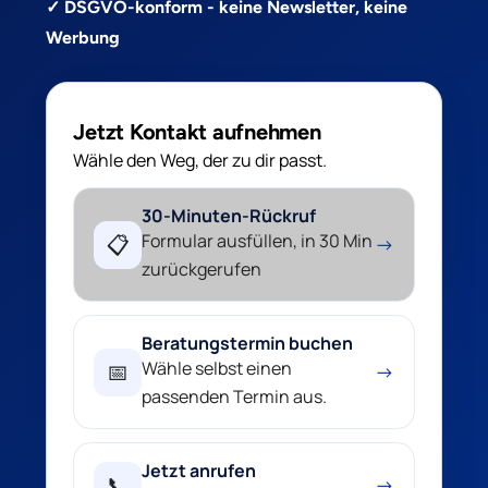
✓ DSGVO-konform - keine Newsletter, keine
Werbung
Jetzt Kontakt aufnehmen
Wähle den Weg, der zu dir passt.
30-Minuten-Rückruf
Formular ausfüllen, in 30 Min
📋
→
zurückgerufen
Beratungstermin buchen
Wähle selbst einen
📅
→
passenden Termin aus.
Jetzt anrufen
📞
→