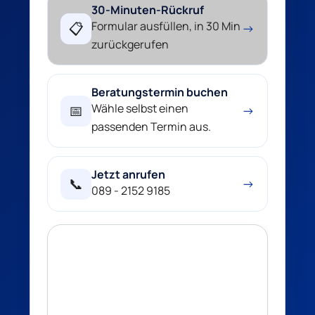
30-Minuten-Rückruf
Formular ausfüllen, in 30 Min
📋
→
zurückgerufen
Beratungstermin buchen
Wähle selbst einen
📅
→
passenden Termin aus.
Jetzt anrufen
📞
→
089 - 2152 9185