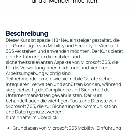
und anwenden möchten.
Beschreibung
Dieser Kurs ist speziell für Neueinsteiger gestaltet, die
die Grundlagen von Mobility und Security in Microsoft
365 verstehen und anwenden möchten. Der Kurs bietet
eine Einführung in die mobilen und
sicherheitsrelevanten Aspekte von Microsoft 365, die
für die Verwaltung einer modernen und sicheren
Arbeitsumgebung wichtig sind.
Teilnehmende lernen, wie sie mobile Geräte sicher
integrieren, verwalten und schützen können, während
sie gleichzeitig die Compliance und Sicherheit der
Unternehmensdaten gewährleisten. Der Kurs
behandelt auch die wichtigen Tools und Dienste von
Microsoft 365, die zur Sicherung der Kommunikation
und Daten genutzt werden.
Kursinhalte im Überblick:
Grundlagen von Microsoft 365 Mobility: Einführung