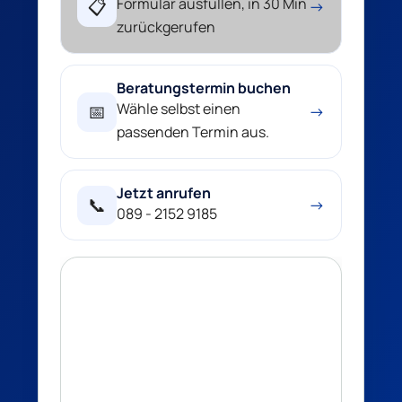
Formular ausfüllen, in 30 Min
📋
→
zurückgerufen
Beratungstermin buchen
Wähle selbst einen
📅
→
passenden Termin aus.
Jetzt anrufen
📞
→
089 - 2152 9185