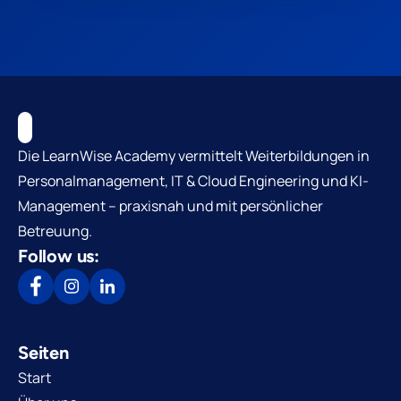
Die LearnWise Academy vermittelt Weiterbildungen in
Personalmanagement, IT & Cloud Engineering und KI-
Management – praxisnah und mit persönlicher
Betreuung.
Follow us:
Seiten
Start