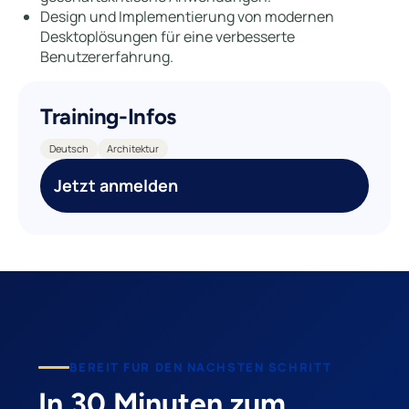
Design und Implementierung von modernen
Desktoplösungen für eine verbesserte
Benutzererfahrung.
Training-Infos
Deutsch
Architektur
Jetzt anmelden
BEREIT FUR DEN NACHSTEN SCHRITT
In 30 Minuten zum