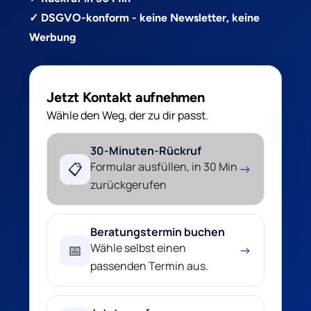
✓ DSGVO-konform - keine Newsletter, keine
Werbung
Jetzt Kontakt aufnehmen
Wähle den Weg, der zu dir passt.
30-Minuten-Rückruf
Formular ausfüllen, in 30 Min
📋
→
zurückgerufen
Beratungstermin buchen
Wähle selbst einen
📅
→
passenden Termin aus.