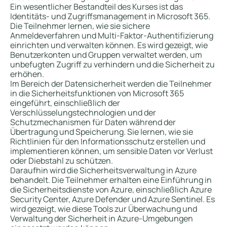
Ein wesentlicher Bestandteil des Kurses ist das
Identitäts- und Zugriffsmanagement in Microsoft 365.
Die Teilnehmer lernen, wie sie sichere
Anmeldeverfahren und Multi-Faktor-Authentifizierung
einrichten und verwalten können. Es wird gezeigt, wie
Benutzerkonten und Gruppen verwaltet werden, um
unbefugten Zugriff zu verhindern und die Sicherheit zu
erhöhen.
Im Bereich der Datensicherheit werden die Teilnehmer
in die Sicherheitsfunktionen von Microsoft 365
eingeführt, einschließlich der
Verschlüsselungstechnologien und der
Schutzmechanismen für Daten während der
Übertragung und Speicherung. Sie lernen, wie sie
Richtlinien für den Informationsschutz erstellen und
implementieren können, um sensible Daten vor Verlust
oder Diebstahl zu schützen.
Daraufhin wird die Sicherheitsverwaltung in Azure
behandelt. Die Teilnehmer erhalten eine Einführung in
die Sicherheitsdienste von Azure, einschließlich Azure
Security Center, Azure Defender und Azure Sentinel. Es
wird gezeigt, wie diese Tools zur Überwachung und
Verwaltung der Sicherheit in Azure-Umgebungen