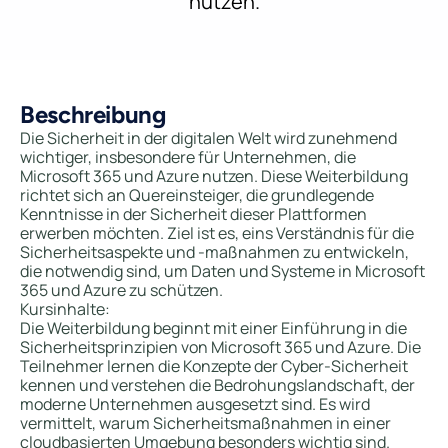
nutzen.
Beschreibung
Die Sicherheit in der digitalen Welt wird zunehmend
wichtiger, insbesondere für Unternehmen, die
Microsoft 365 und Azure nutzen. Diese Weiterbildung
richtet sich an Quereinsteiger, die grundlegende
Kenntnisse in der Sicherheit dieser Plattformen
erwerben möchten. Ziel ist es, eins Verständnis für die
Sicherheitsaspekte und -maßnahmen zu entwickeln,
die notwendig sind, um Daten und Systeme in Microsoft
365 und Azure zu schützen.
Kursinhalte:
Die Weiterbildung beginnt mit einer Einführung in die
Sicherheitsprinzipien von Microsoft 365 und Azure. Die
Teilnehmer lernen die Konzepte der Cyber-Sicherheit
kennen und verstehen die Bedrohungslandschaft, der
moderne Unternehmen ausgesetzt sind. Es wird
vermittelt, warum Sicherheitsmaßnahmen in einer
cloudbasierten Umgebung besonders wichtig sind.