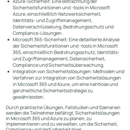
Azure-Sicherheit: Eine Betrachtung der
Sicherheitsfunktionen und -tools in Microsoft
Azure, einschließlich Netzwerksicherheit,
Identitäts- und Zugriffsmanagement,
Datenverschlüsselung, Bedrohungsschutz und
Compliance-Lösungen.
Microsoft 365-Sicherheit: Eine detaillierte Analyse
der Sicherheitsfunktionen und -tools in Microsoft
365, einschließlich Bedrohungsschutz, Identitäts-
und Zugriffsmanagement, Datensicherheit,
Compliance und Sicherheitsüberwachung.
Integration von Sicherheitslösungen: Methoden und
Verfahren zur Integration von Sicherheitslösungen
in Microsoft 365 und Azure, um eine nahtlose und
ganzheitliche Sicherheitsstrategie zu
gewährleisten.
Durch praktische Übungen, Fallstudien und Szenarien
werden die Teilnehmer befähigt, Sicherheitslösungen
in Microsoft 365 und Azure zu planen, zu
implementieren und zu verwalten, um die Sicherheit,
Compliance und Verfügbarkeit ihrer