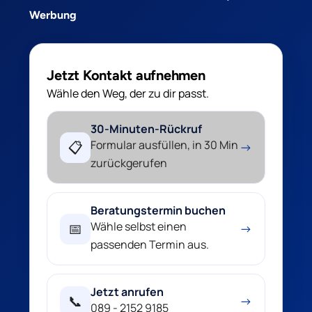
Werbung
Jetzt Kontakt aufnehmen
Wähle den Weg, der zu dir passt.
30-Minuten-Rückruf
Formular ausfüllen, in 30 Min
📋
→
zurückgerufen
Beratungstermin buchen
Wähle selbst einen
📅
→
passenden Termin aus.
Jetzt anrufen
📞
→
089 - 2152 9185