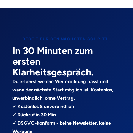
BEREIT FUR DEN NACHSTEN SCHRITT
In 30 Minuten zum
ersten
Klarheitsgespräch.
Du erfährst welche Weiterbildung passt und
wann der nächste Start möglich ist. Kostenlos,
unverbindlich, ohne Vertrag.
✓ Kostenlos & unverbindlich
✓ Rückruf in 30 Min
✓ DSGVO-konform - keine Newsletter, keine
Werbung