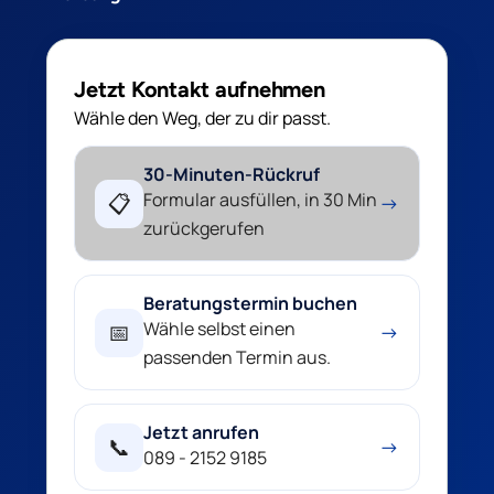
Jetzt Kontakt aufnehmen
Wähle den Weg, der zu dir passt.
30-Minuten-Rückruf
Formular ausfüllen, in 30 Min
📋
→
zurückgerufen
Beratungstermin buchen
Wähle selbst einen
📅
→
passenden Termin aus.
Jetzt anrufen
📞
→
089 - 2152 9185