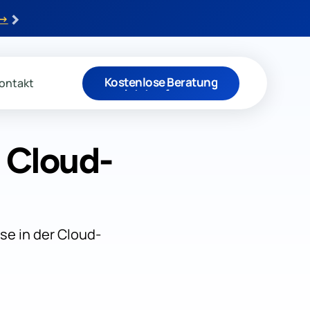
›
 →
Kostenlose Beratung
ontakt
Jetzt anfragen
 Cloud-
se in der Cloud-