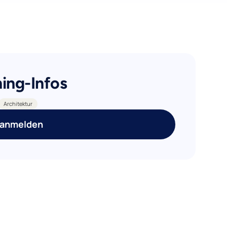
ning-Infos
Architektur
 anmelden