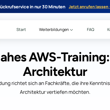
ückrufservice in nur 30 Minuten
Jetzt anrufen lassen
Start
Weiterbildungen
FAQ
K
nahes AWS-Training:
Architektur
dung richtet sich an Fachkräfte, die ihre Kenntnis
Architektur vertiefen möchten.