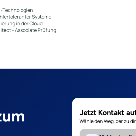
 -Technologien
hlertoleranter Systeme
ierung in der Cloud
hitect - Associate Prüfung
 zum
Jetzt Kontakt a
Wähle den Weg, der zu dir