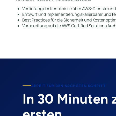
Vertiefung der Kenntnisse über AWS-Dienste und
Entwurf und Implementierung skalierbarer und fe
Best Practices für die Sicherheit und Kostenoptim
Vorbereitung auf die AWS Certified Solutions Arc
BEREIT FUR DEN NACHSTEN SCHRITT
In 30 Minuten
ersten