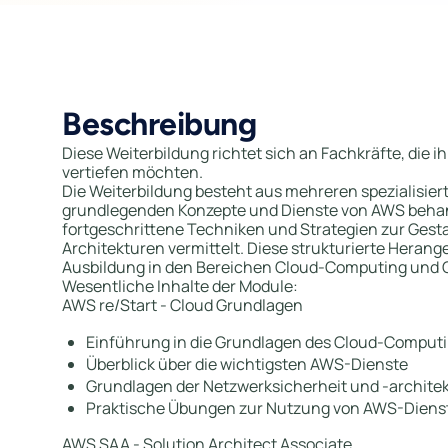
Beschreibung
Diese Weiterbildung richtet sich an Fachkräfte, die i
vertiefen möchten.
Die Weiterbildung besteht aus mehreren spezialisie
grundlegenden Konzepte und Dienste von AWS behand
fortgeschrittene Techniken und Strategien zur Gest
Architekturen vermittelt. Diese strukturierte Heran
Ausbildung in den Bereichen Cloud-Computing und C
Wesentliche Inhalte der Module:
AWS re/Start - Cloud Grundlagen
Einführung in die Grundlagen des Cloud-Comput
Überblick über die wichtigsten AWS-Dienste
Grundlagen der Netzwerksicherheit und -archite
Praktische Übungen zur Nutzung von AWS-Diens
AWS SAA - Solution Architect Associate