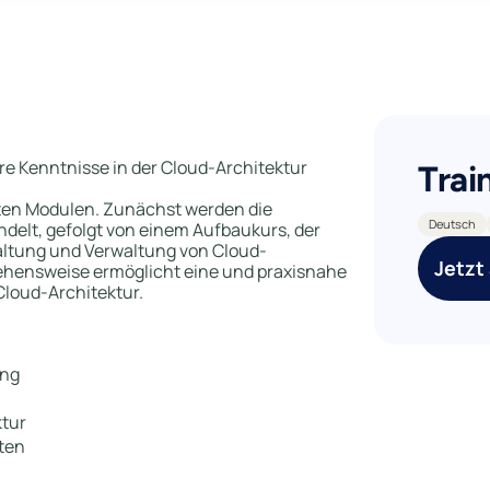
hre Kenntnisse in der Cloud-Architektur
Trai
rten Modulen. Zunächst werden die
Deutsch
elt, gefolgt von einem Aufbaukurs, der
altung und Verwaltung von Cloud-
Jetzt
gehensweise ermöglicht eine und praxisnahe
loud-Architektur.
ing
ktur
ten