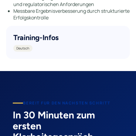
und regulatorischen Anforderungen
Messbare Ergebnisverbesserung durch strukturierte
Erfolgskontrolle
Training-Infos
Deutsch
BEREIT FUR DEN NACHSTEN SCHRITT
In 30 Minuten zum
ersten