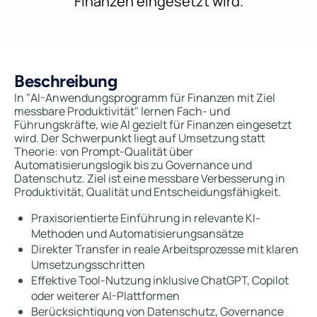
Finanzen eingesetzt wird.
Beschreibung
In "AI-Anwendungsprogramm für Finanzen mit Ziel
messbare Produktivität" lernen Fach- und
Führungskräfte, wie AI gezielt für Finanzen eingesetzt
wird. Der Schwerpunkt liegt auf Umsetzung statt
Theorie: von Prompt-Qualität über
Automatisierungslogik bis zu Governance und
Datenschutz. Ziel ist eine messbare Verbesserung in
Produktivität, Qualität und Entscheidungsfähigkeit.
Praxisorientierte Einführung in relevante KI-
Methoden und Automatisierungsansätze
Direkter Transfer in reale Arbeitsprozesse mit klaren
Umsetzungsschritten
Effektive Tool-Nutzung inklusive ChatGPT, Copilot
oder weiterer AI-Plattformen
Berücksichtigung von Datenschutz, Governance