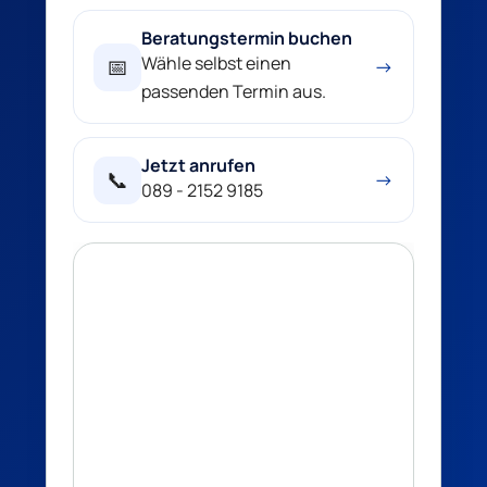
Beratungstermin buchen
Wähle selbst einen
📅
→
passenden Termin aus.
Jetzt anrufen
📞
→
089 - 2152 9185