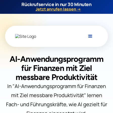
Rückrufservice in nur 30 Minuten
Jetzt anrufen lassen →
AI-Anwendungsprogramm
für Finanzen mit Ziel
messbare Produktivität
In "AI-Anwendungsprogramm für Finanzen
mit Ziel messbare Produktivität" lernen
Fach- und Führungskräfte, wie AI gezielt für