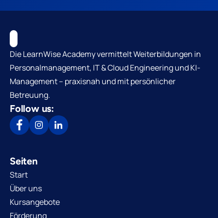
Die LearnWise Academy vermittelt Weiterbildungen in
Personalmanagement, IT & Cloud Engineering und KI-
Management – praxisnah und mit persönlicher
Betreuung.
Follow us:
Seiten
Start
Über uns
Kursangebote
Förderung