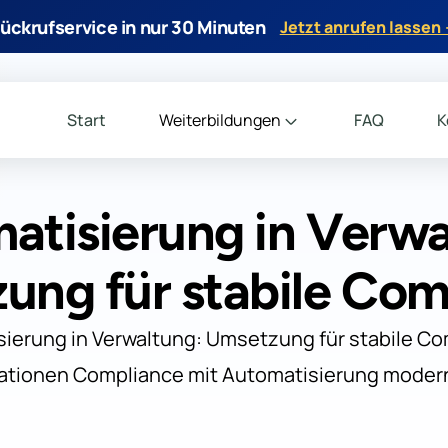
ückrufservice in nur 30 Minuten
Jetzt anrufen lassen
Start
Weiterbildungen
FAQ
K
atisierung in Verwa
ung für stabile Com
sierung in Verwaltung: Umsetzung für stabile Com
ationen Compliance mit Automatisierung modern