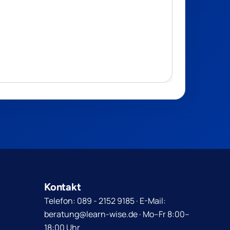
Kontakt
Telefon: 089 - 2152 9185 · E-Mail:
beratung@learn-wise.de · Mo–Fr 8:00–
18:00 Uhr