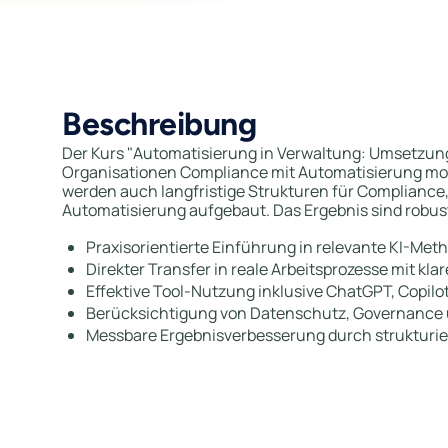
Beschreibung
Der Kurs "Automatisierung in Verwaltung: Umsetzung 
Organisationen Compliance mit Automatisierung mo
werden auch langfristige Strukturen für Compliance
Automatisierung aufgebaut. Das Ergebnis sind robust
Praxisorientierte Einführung in relevante KI-M
Direkter Transfer in reale Arbeitsprozesse mit k
Effektive Tool-Nutzung inklusive ChatGPT, Copilo
Berücksichtigung von Datenschutz, Governance 
Messbare Ergebnisverbesserung durch strukturier