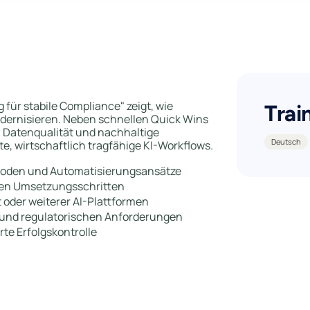
für stabile Compliance" zeigt, wie
Trai
dernisieren. Neben schnellen Quick Wins
, Datenqualität und nachhaltige
Deutsch
e, wirtschaftlich tragfähige KI-Workflows.
ethoden und Automatisierungsansätze
laren Umsetzungsschritten
t oder weiterer AI-Plattformen
und regulatorischen Anforderungen
te Erfolgskontrolle