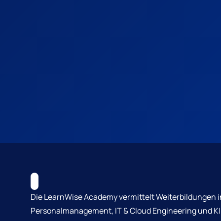
Die LearnWise Academy vermittelt Weiterbildungen i
Personalmanagement, IT & Cloud Engineering und KI