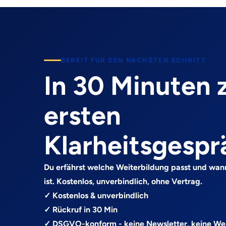
BEREIT FUR DEN NACHSTEN SCHRITT
In 30 Minuten
ersten
Klarheitsgespr
Du erfährst welche Weiterbildung passt und wan
ist. Kostenlos, unverbindlich, ohne Vertrag.
✓ Kostenlos & unverbindlich
✓ Rückruf in 30 Min
✓ DSGVO-konform - keine Newsletter, keine W