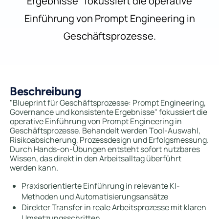
Ergebnisse" fokussiert die operative
Einführung von Prompt Engineering in
Geschäftsprozesse.
Beschreibung
"Blueprint für Geschäftsprozesse: Prompt Engineering,
Governance und konsistente Ergebnisse" fokussiert die
operative Einführung von Prompt Engineering in
Geschäftsprozesse. Behandelt werden Tool-Auswahl,
Risikoabsicherung, Prozessdesign und Erfolgsmessung.
Durch Hands-on-Übungen entsteht sofort nutzbares
Wissen, das direkt in den Arbeitsalltag überführt
werden kann.
Praxisorientierte Einführung in relevante KI-
Methoden und Automatisierungsansätze
Direkter Transfer in reale Arbeitsprozesse mit klaren
Umsetzungsschritten