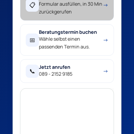
Formular ausfüllen, in 30 Min
📋
→
zurückgerufen
Beratungstermin buchen
Wähle selbst einen
📅
→
passenden Termin aus.
Jetzt anrufen
📞
→
089 - 2152 9185