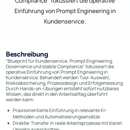
Compliance" fokussiert die operative
Einführung von Prompt Engineering in
Kundenservice.
Beschreibung
"Blueprint für Kundenservice: Prompt Engineering,
Governance und stabile Compliance" fokussiert die
operative Einführung von Prompt Engineering in
Kundenservice. Behandelt werden Tool-Auswahl,
Risikoabsicherung, Prozessdesign und Erfolgsmessung.
Durch Hands-on-Übungen entsteht sofort nutzbares
Wissen, das direkt in den Arbeitsalltag überführt
werden kann.
Praxisorientierte Einführung in relevante KI-
Methoden und Automatisierungsansätze
Direkter Transfer in reale Arbeitsprozesse mit klaren
Umsetzungsschritten