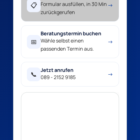
Formular ausfüllen, in 30 Min
📋
→
zurückgerufen
Beratungstermin buchen
Wähle selbst einen
📅
→
passenden Termin aus.
Jetzt anrufen
📞
→
089 - 2152 9185