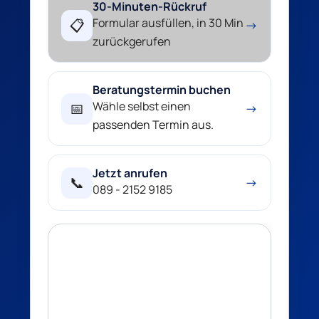
30-Minuten-Rückruf
Formular ausfüllen, in 30 Min
📋
→
zurückgerufen
Beratungstermin buchen
Wähle selbst einen
📅
→
passenden Termin aus.
Jetzt anrufen
📞
→
089 - 2152 9185