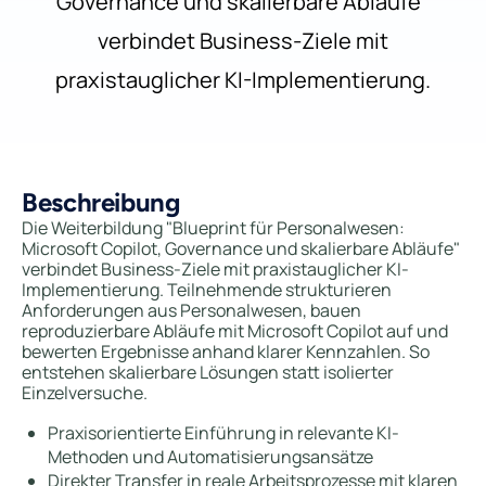
Governance und skalierbare Abläufe"
verbindet Business-Ziele mit
praxistauglicher KI-Implementierung.
Beschreibung
Die Weiterbildung "Blueprint für Personalwesen:
Microsoft Copilot, Governance und skalierbare Abläufe"
verbindet Business-Ziele mit praxistauglicher KI-
Implementierung. Teilnehmende strukturieren
Anforderungen aus Personalwesen, bauen
reproduzierbare Abläufe mit Microsoft Copilot auf und
bewerten Ergebnisse anhand klarer Kennzahlen. So
entstehen skalierbare Lösungen statt isolierter
Einzelversuche.
Praxisorientierte Einführung in relevante KI-
Methoden und Automatisierungsansätze
Direkter Transfer in reale Arbeitsprozesse mit klaren