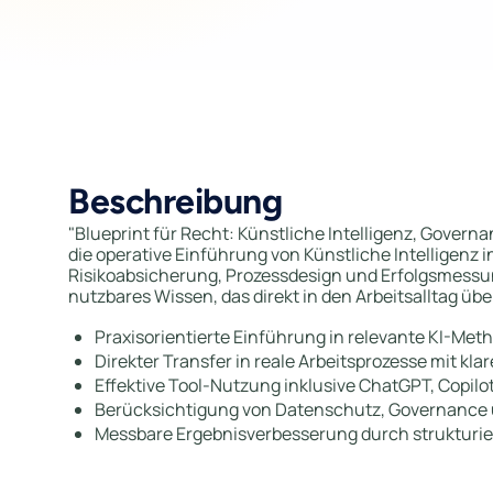
Beschreibung
"Blueprint für Recht: Künstliche Intelligenz, Govern
die operative Einführung von Künstliche Intelligenz
Risikoabsicherung, Prozessdesign und Erfolgsmess
nutzbares Wissen, das direkt in den Arbeitsalltag üb
Praxisorientierte Einführung in relevante KI-M
Direkter Transfer in reale Arbeitsprozesse mit k
Effektive Tool-Nutzung inklusive ChatGPT, Copilo
Berücksichtigung von Datenschutz, Governance 
Messbare Ergebnisverbesserung durch strukturier