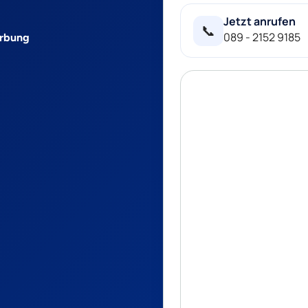
Jetzt anrufen
📞
089 - 2152 9185
erbung