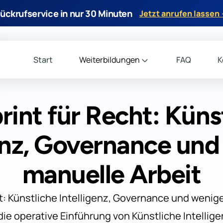
ückrufservice in nur 30 Minuten
Jetzt anrufen lassen
Start
Weiterbildungen
FAQ
K
rint für Recht: Küns
genz, Governance und
manuelle Arbeit
t: Künstliche Intelligenz, Governance und wenig
die operative Einführung von Künstliche Intellige