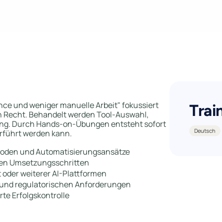
ance und weniger manuelle Arbeit" fokussiert
Trai
 in Recht. Behandelt werden Tool-Auswahl,
ung. Durch Hands-on-Übungen entsteht sofort
Deutsch
erführt werden kann.
ethoden und Automatisierungsansätze
laren Umsetzungsschritten
t oder weiterer AI-Plattformen
und regulatorischen Anforderungen
te Erfolgskontrolle