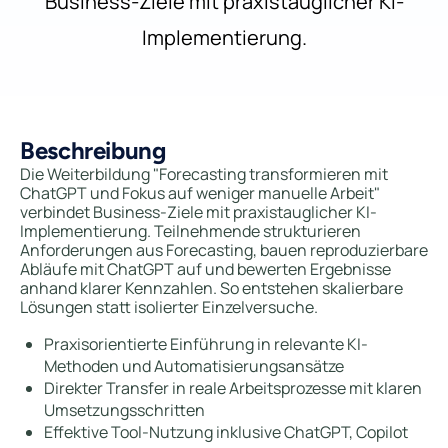
Business-Ziele mit praxistauglicher KI-
Implementierung.
Beschreibung
Die Weiterbildung "Forecasting transformieren mit
ChatGPT und Fokus auf weniger manuelle Arbeit"
verbindet Business-Ziele mit praxistauglicher KI-
Implementierung. Teilnehmende strukturieren
Anforderungen aus Forecasting, bauen reproduzierbare
Abläufe mit ChatGPT auf und bewerten Ergebnisse
anhand klarer Kennzahlen. So entstehen skalierbare
Lösungen statt isolierter Einzelversuche.
Praxisorientierte Einführung in relevante KI-
Methoden und Automatisierungsansätze
Direkter Transfer in reale Arbeitsprozesse mit klaren
Umsetzungsschritten
Effektive Tool-Nutzung inklusive ChatGPT, Copilot