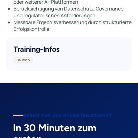
oder weiterer AI-Plattformen
Berücksichtigung von Datenschutz, Governance
und regulatorischen Anforderungen
Messbare Ergebnisverbesserung durch strukturierte
Erfolgskontrolle
Training-Infos
Deutsch
BEREIT FUR DEN NACHSTEN SCHRITT
In 30 Minuten zum