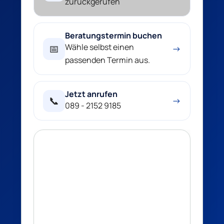
zurückgerufen
Beratungstermin buchen
Wähle selbst einen
📅
→
passenden Termin aus.
Jetzt anrufen
📞
→
089 - 2152 9185