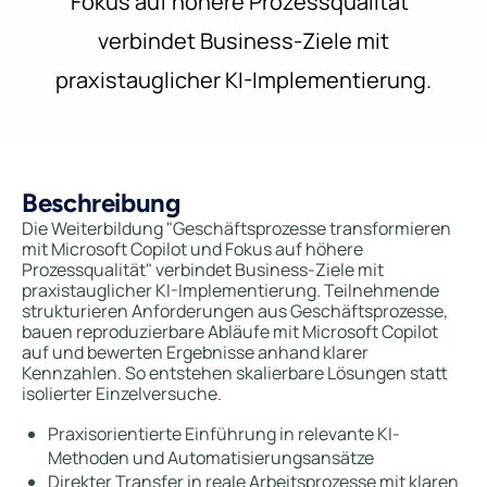
Fokus auf höhere Prozessqualität"
verbindet Business-Ziele mit
praxistauglicher KI-Implementierung.
Beschreibung
Die Weiterbildung "Geschäftsprozesse transformieren
mit Microsoft Copilot und Fokus auf höhere
Prozessqualität" verbindet Business-Ziele mit
praxistauglicher KI-Implementierung. Teilnehmende
strukturieren Anforderungen aus Geschäftsprozesse,
bauen reproduzierbare Abläufe mit Microsoft Copilot
auf und bewerten Ergebnisse anhand klarer
Kennzahlen. So entstehen skalierbare Lösungen statt
isolierter Einzelversuche.
Praxisorientierte Einführung in relevante KI-
Methoden und Automatisierungsansätze
Direkter Transfer in reale Arbeitsprozesse mit klaren