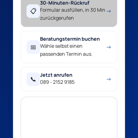
30-Minuten-Rückruf
Formular ausfüllen, in 30 Min
📋
→
zurückgerufen
Beratungstermin buchen
Wähle selbst einen
📅
→
passenden Termin aus.
Jetzt anrufen
📞
→
089 - 2152 9185