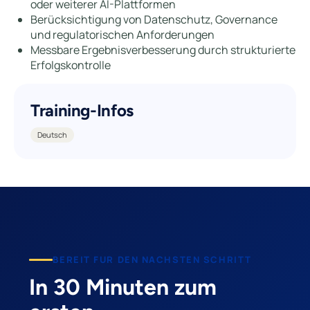
oder weiterer AI-Plattformen
Berücksichtigung von Datenschutz, Governance
und regulatorischen Anforderungen
Messbare Ergebnisverbesserung durch strukturierte
Erfolgskontrolle
Training-Infos
Deutsch
BEREIT FUR DEN NACHSTEN SCHRITT
In 30 Minuten zum