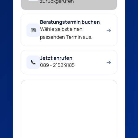
zurückgerufen
Beratungstermin buchen
Wähle selbst einen
📅
→
passenden Termin aus.
Jetzt anrufen
📞
→
089 - 2152 9185