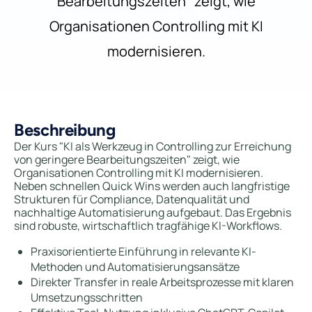
Bearbeitungszeiten" zeigt, wie
Organisationen Controlling mit KI
modernisieren.
Beschreibung
Der Kurs "KI als Werkzeug in Controlling zur Erreichung
von geringere Bearbeitungszeiten" zeigt, wie
Organisationen Controlling mit KI modernisieren.
Neben schnellen Quick Wins werden auch langfristige
Strukturen für Compliance, Datenqualität und
nachhaltige Automatisierung aufgebaut. Das Ergebnis
sind robuste, wirtschaftlich tragfähige KI-Workflows.
Praxisorientierte Einführung in relevante KI-
Methoden und Automatisierungsansätze
Direkter Transfer in reale Arbeitsprozesse mit klaren
Umsetzungsschritten