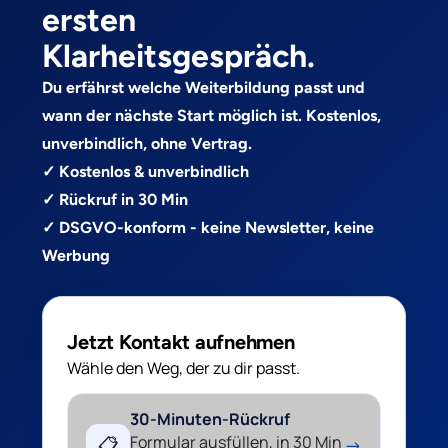
ersten
Klarheitsgespräch.
Du erfährst welche Weiterbildung passt und
wann der nächste Start möglich ist. Kostenlos,
unverbindlich, ohne Vertrag.
✓ Kostenlos & unverbindlich
✓ Rückruf in 30 Min
✓ DSGVO-konform - keine Newsletter, keine
Werbung
Jetzt Kontakt aufnehmen
Wähle den Weg, der zu dir passt.
30-Minuten-Rückruf
Formular ausfüllen, in 30 Min
📋
→