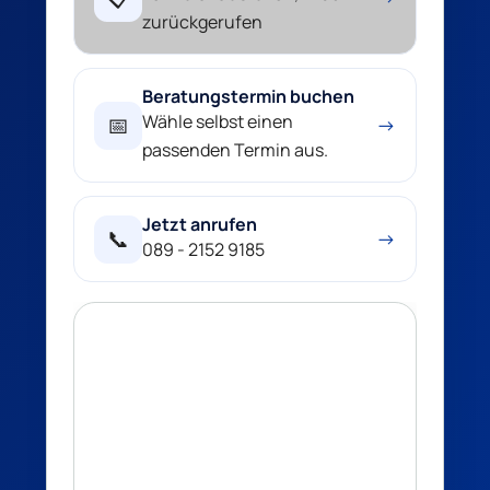
zurückgerufen
Beratungstermin buchen
Wähle selbst einen
📅
→
passenden Termin aus.
Jetzt anrufen
📞
→
089 - 2152 9185