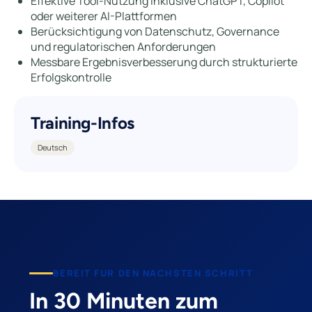
Effektive Tool-Nutzung inklusive ChatGPT, Copilot
oder weiterer AI-Plattformen
Berücksichtigung von Datenschutz, Governance
und regulatorischen Anforderungen
Messbare Ergebnisverbesserung durch strukturierte
Erfolgskontrolle
Training-Infos
Deutsch
BEREIT FUR DEN NACHSTEN SCHRITT
In 30 Minuten zum