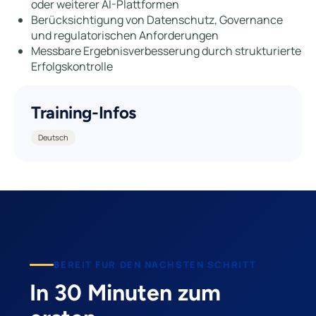
oder weiterer AI-Plattformen
Berücksichtigung von Datenschutz, Governance
und regulatorischen Anforderungen
Messbare Ergebnisverbesserung durch strukturierte
Erfolgskontrolle
Training-Infos
Deutsch
BEREIT FUR DEN NACHSTEN SCHRITT
In 30 Minuten zum