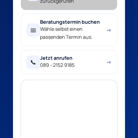
zurückgerufen
Beratungstermin buchen
Wähle selbst einen
📅
→
passenden Termin aus.
Jetzt anrufen
📞
→
089 - 2152 9185