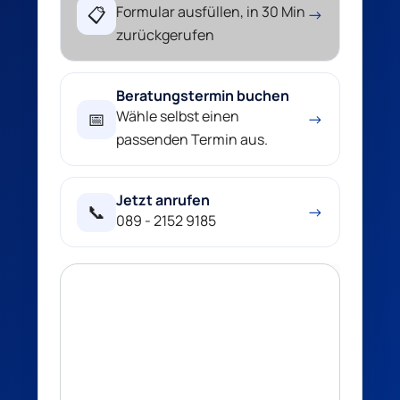
Formular ausfüllen, in 30 Min
📋
→
zurückgerufen
Beratungstermin buchen
Wähle selbst einen
📅
→
passenden Termin aus.
Jetzt anrufen
📞
→
089 - 2152 9185