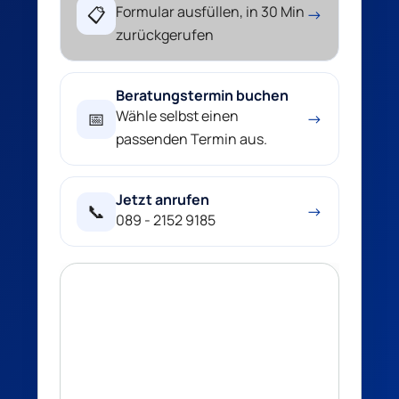
Formular ausfüllen, in 30 Min
📋
→
zurückgerufen
Beratungstermin buchen
Wähle selbst einen
📅
→
passenden Termin aus.
Jetzt anrufen
📞
→
089 - 2152 9185