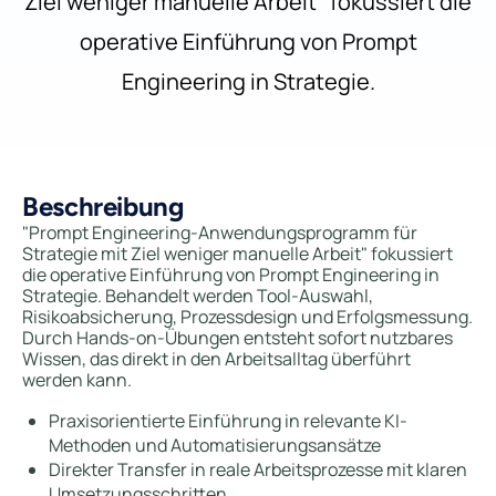
Ziel weniger manuelle Arbeit" fokussiert die
operative Einführung von Prompt
Engineering in Strategie.
Beschreibung
"Prompt Engineering-Anwendungsprogramm für
Strategie mit Ziel weniger manuelle Arbeit" fokussiert
die operative Einführung von Prompt Engineering in
Strategie. Behandelt werden Tool-Auswahl,
Risikoabsicherung, Prozessdesign und Erfolgsmessung.
Durch Hands-on-Übungen entsteht sofort nutzbares
Wissen, das direkt in den Arbeitsalltag überführt
werden kann.
Praxisorientierte Einführung in relevante KI-
Methoden und Automatisierungsansätze
Direkter Transfer in reale Arbeitsprozesse mit klaren
Umsetzungsschritten