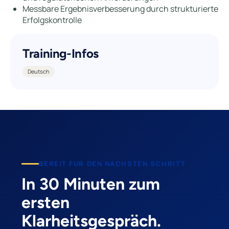
Messbare Ergebnisverbesserung durch strukturierte
Erfolgskontrolle
Training-Infos
Deutsch
BEREIT FUR DEN NACHSTEN SCHRITT
In 30 Minuten zum
ersten
Klarheitsgespräch.