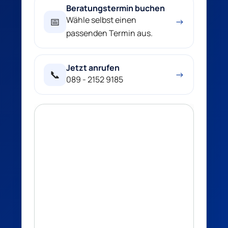
Beratungstermin buchen
Wähle selbst einen
📅
→
passenden Termin aus.
Jetzt anrufen
📞
→
089 - 2152 9185