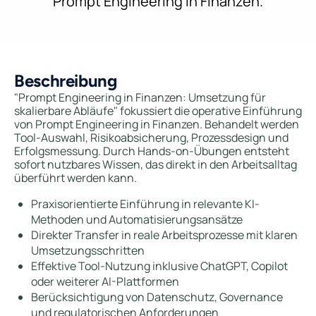
Prompt Engineering in Finanzen.
Beschreibung
"Prompt Engineering in Finanzen: Umsetzung für
skalierbare Abläufe" fokussiert die operative Einführung
von Prompt Engineering in Finanzen. Behandelt werden
Tool-Auswahl, Risikoabsicherung, Prozessdesign und
Erfolgsmessung. Durch Hands-on-Übungen entsteht
sofort nutzbares Wissen, das direkt in den Arbeitsalltag
überführt werden kann.
Praxisorientierte Einführung in relevante KI-
Methoden und Automatisierungsansätze
Direkter Transfer in reale Arbeitsprozesse mit klaren
Umsetzungsschritten
Effektive Tool-Nutzung inklusive ChatGPT, Copilot
oder weiterer AI-Plattformen
Berücksichtigung von Datenschutz, Governance
und regulatorischen Anforderungen