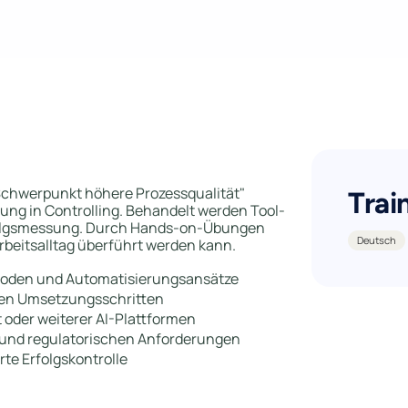
 Schwerpunkt höhere Prozessqualität"
Trai
rung in Controlling. Behandelt werden Tool-
rfolgsmessung. Durch Hands-on-Übungen
Deutsch
Arbeitsalltag überführt werden kann.
ethoden und Automatisierungsansätze
laren Umsetzungsschritten
t oder weiterer AI-Plattformen
und regulatorischen Anforderungen
te Erfolgskontrolle