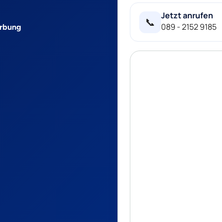
Jetzt anrufen
📞
089 - 2152 9185
erbung