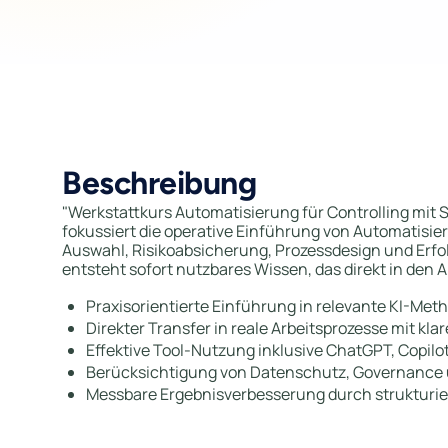
Beschreibung
"Werkstattkurs Automatisierung für Controlling mit
fokussiert die operative Einführung von Automatisie
Auswahl, Risikoabsicherung, Prozessdesign und E
entsteht sofort nutzbares Wissen, das direkt in den 
Praxisorientierte Einführung in relevante KI-M
Direkter Transfer in reale Arbeitsprozesse mit k
Effektive Tool-Nutzung inklusive ChatGPT, Copilo
Berücksichtigung von Datenschutz, Governance 
Messbare Ergebnisverbesserung durch strukturier