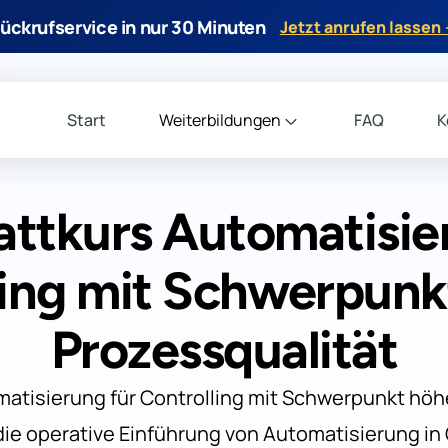
ückrufservice in nur 30 Minuten
Jetzt anrufen lassen
Start
Weiterbildungen
FAQ
K
ttkurs Automatisie
ling mit Schwerpunk
Prozessqualität
atisierung für Controlling mit Schwerpunkt höh
die operative Einführung von Automatisierung in 