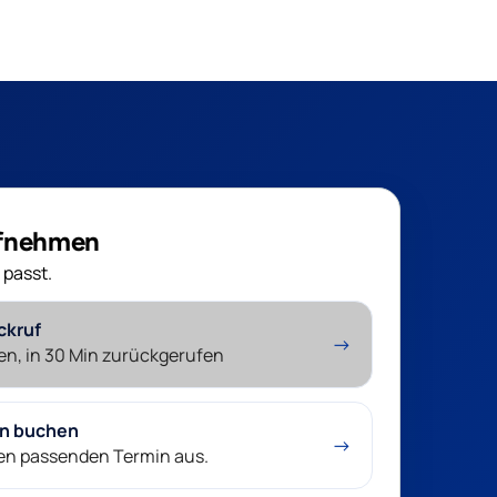
ufnehmen
 passt.
ckruf
→
en, in 30 Min zurückgerufen
in buchen
→
nen passenden Termin aus.