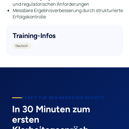
und regulatorischen Anforderungen
Messbare Ergebnisverbesserung durch strukturierte
Erfolgskontrolle
Training-Infos
Deutsch
BEREIT FUR DEN NACHSTEN SCHRITT
In 30 Minuten zum
ersten