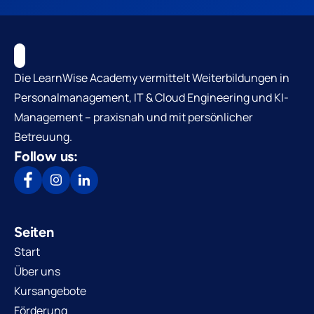
Die LearnWise Academy vermittelt Weiterbildungen in
Personalmanagement, IT & Cloud Engineering und KI-
Management – praxisnah und mit persönlicher
Betreuung.
Follow us:
Seiten
Start
Über uns
Kursangebote
Förderung