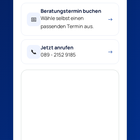
Beratungstermin buchen
Wähle selbst einen
📅
→
passenden Termin aus.
Jetzt anrufen
📞
→
089 - 2152 9185