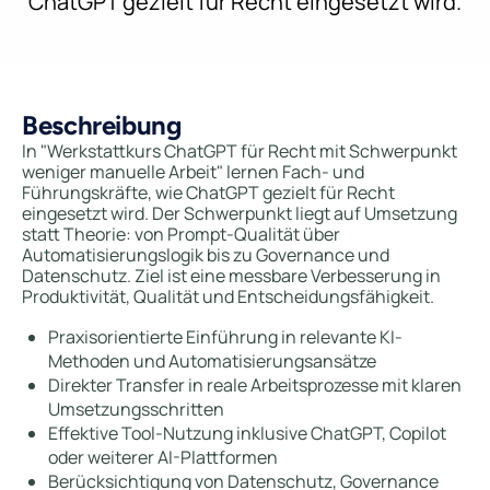
ChatGPT gezielt für Recht eingesetzt wird.
Beschreibung
In "Werkstattkurs ChatGPT für Recht mit Schwerpunkt
weniger manuelle Arbeit" lernen Fach- und
Führungskräfte, wie ChatGPT gezielt für Recht
eingesetzt wird. Der Schwerpunkt liegt auf Umsetzung
statt Theorie: von Prompt-Qualität über
Automatisierungslogik bis zu Governance und
Datenschutz. Ziel ist eine messbare Verbesserung in
Produktivität, Qualität und Entscheidungsfähigkeit.
Praxisorientierte Einführung in relevante KI-
Methoden und Automatisierungsansätze
Direkter Transfer in reale Arbeitsprozesse mit klaren
Umsetzungsschritten
Effektive Tool-Nutzung inklusive ChatGPT, Copilot
oder weiterer AI-Plattformen
Berücksichtigung von Datenschutz, Governance